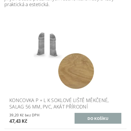
praktická a estetická.
KONCOVKA P + L K SOKLOVÉ LIŠTĚ MĚKČENÉ,
SALAG 56 MM, PVC, AKÁT PŘÍRODNÍ
39,20 Kč bez DPH
47,43 Kč