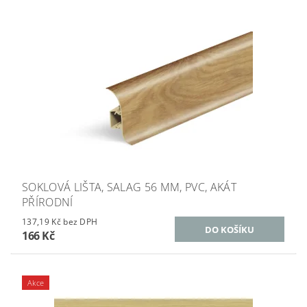
SOKLOVÁ LIŠTA, SALAG 56 MM, PVC, AKÁT
PŘÍRODNÍ
137,19 Kč bez DPH
166 Kč
Akce