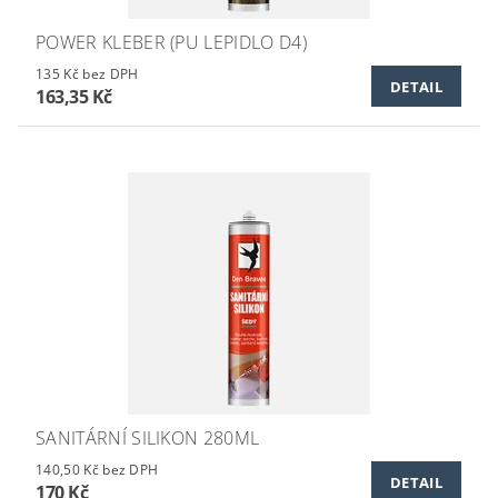
POWER KLEBER (PU LEPIDLO D4)
135 Kč bez DPH
DETAIL
163,35 Kč
SANITÁRNÍ SILIKON 280ML
140,50 Kč bez DPH
DETAIL
170 Kč