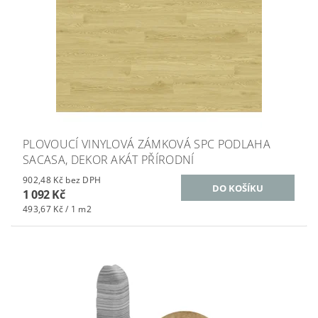
PLOVOUCÍ VINYLOVÁ ZÁMKOVÁ SPC PODLAHA
SACASA, DEKOR AKÁT PŘÍRODNÍ
902,48 Kč bez DPH
1 092 Kč
493,67 Kč / 1 m2