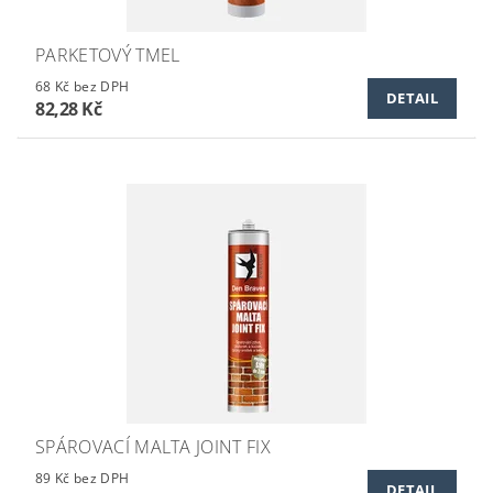
PARKETOVÝ TMEL
68 Kč bez DPH
DETAIL
82,28 Kč
SPÁROVACÍ MALTA JOINT FIX
89 Kč bez DPH
DETAIL