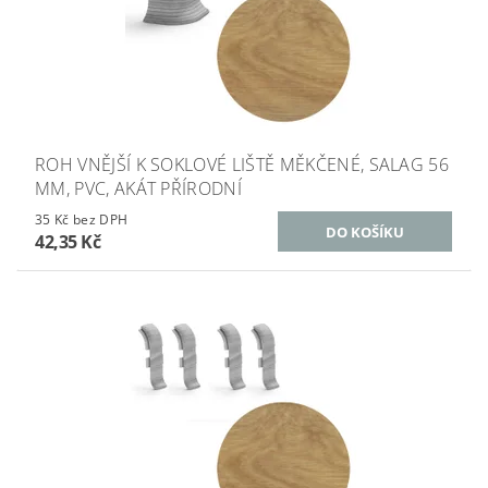
ROH VNĚJŠÍ K SOKLOVÉ LIŠTĚ MĚKČENÉ, SALAG 56
MM, PVC, AKÁT PŘÍRODNÍ
35 Kč bez DPH
42,35 Kč