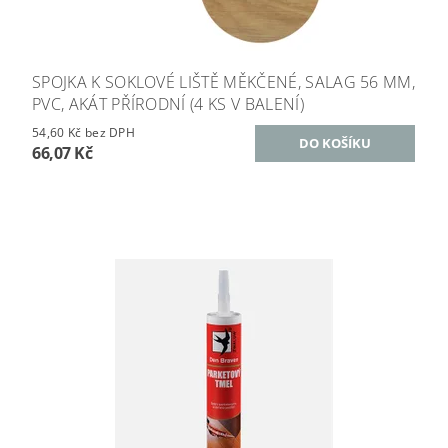
SPOJKA K SOKLOVÉ LIŠTĚ MĚKČENÉ, SALAG 56 MM,
PVC, AKÁT PŘÍRODNÍ (4 KS V BALENÍ)
54,60 Kč bez DPH
66,07 Kč