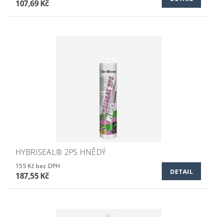
107,69 Kč
HYBRISEAL® 2PS HNĚDÝ
155 Kč bez DPH
DETAIL
187,55 Kč