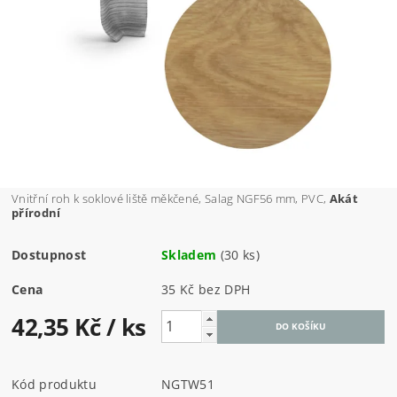
Vnitřní roh k soklové liště měkčené, Salag NGF56 mm, PVC,
Akát
přírodní
Dostupnost
Skladem
(30 ks)
Cena
35 Kč bez DPH
42,35 Kč
/ ks
Kód produktu
NGTW51