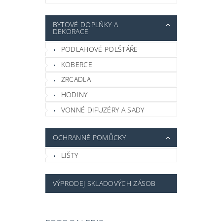
BYTOVÉ DOPLŇKY A
DEKORACE
PODLAHOVÉ POLŠTÁŘE
KOBERCE
ZRCADLA
HODINY
VONNÉ DIFUZÉRY A SADY
OCHRANNÉ POMŮCKY
LIŠTY
VÝPRODEJ SKLADOVÝCH ZÁSOB