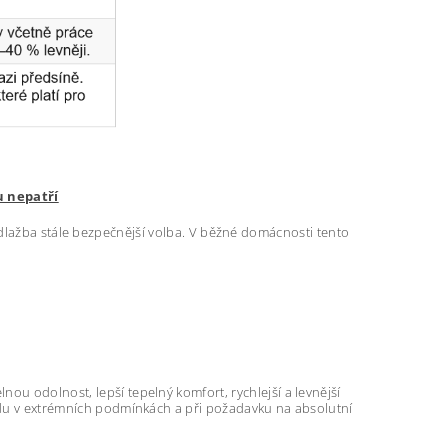
u nepatří
dlažba stále bezpečnější volba. V běžné domácnosti tento
u odolnost, lepší tepelný komfort, rychlejší a levnější
odu v extrémních podmínkách a při požadavku na absolutní