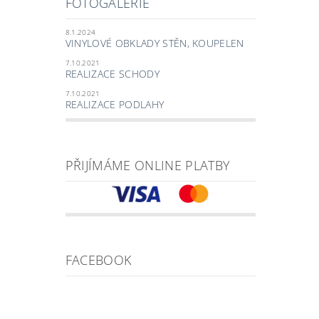
FOTOGALERIE
8.1.2024
VINYLOVÉ OBKLADY STĚN, KOUPELEN
7.10.2021
REALIZACE SCHODY
7.10.2021
REALIZACE PODLAHY
PŘIJÍMÁME ONLINE PLATBY
FACEBOOK