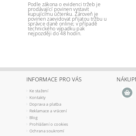
Podle zákona o evidenci tržeb je
prodávající povinen vystavit
kupujícímu účtenku. Zároveň je
povinen zaevidovat přijatou tržbu u
správce daně online; v případě
technického výpadku pak
nejpozději do 48 hodin.
INFORMACE PRO VÁS
NÁKUPN
Ke stažení
Kontakty
Doprava a platba
Reklamace a vrácení
Blog
Prohlášení o cookies
Ochrana soukromí