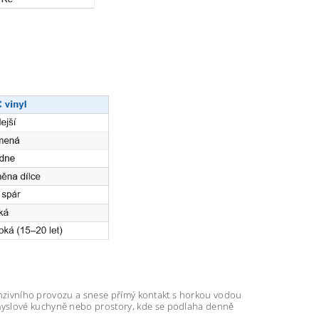
ntenzivního provozu a snese přímý kontakt s horkou vodou
myslové kuchyně nebo prostory, kde se podlaha denně