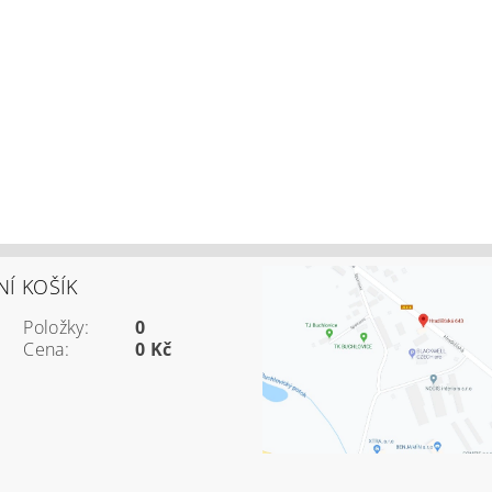
Í KOŠÍK
Položky:
0
Cena:
0 Kč