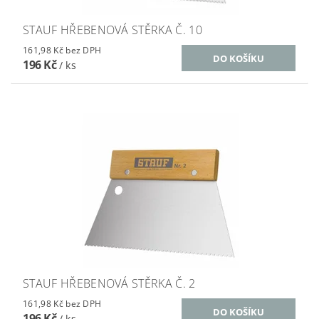
STAUF HŘEBENOVÁ STĚRKA Č. 10
161,98 Kč bez DPH
196 Kč
/ ks
STAUF HŘEBENOVÁ STĚRKA Č. 2
161,98 Kč bez DPH
196 Kč
/ ks