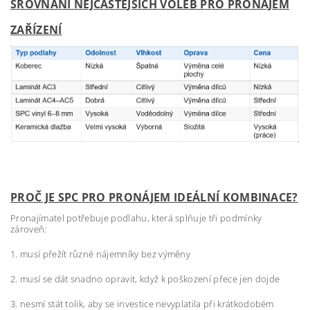
SROVNÁNÍ NEJČASTĚJŠÍCH VOLEB PRO PRONÁJEM
ZAŘÍZENÍ
PROČ JE SPC PRO PRONÁJEM IDEÁLNÍ KOMBINACE?
Pronajímatel potřebuje podlahu, která splňuje tři podmínky
zároveň:
1. musí přežít různé nájemníky bez výměny
2. musí se dát snadno opravit, když k poškození přece jen dojde
3. nesmí stát tolik, aby se investice nevyplatila při krátkodobém