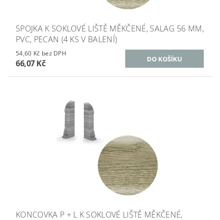
SPOJKA K SOKLOVÉ LIŠTĚ MĚKČENÉ, SALAG 56 MM,
PVC, PECAN (4 KS V BALENÍ)
54,60 Kč bez DPH
66,07 Kč
KONCOVKA P + L K SOKLOVÉ LIŠTĚ MĚKČENÉ,