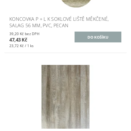
KONCOVKA P + L K SOKLOVÉ LIŠTĚ MĚKČENÉ,
SALAG 56 MM, PVC, PECAN
39,20 Kč bez DPH
47,43 Kč
23,72 Kč / 1 ks