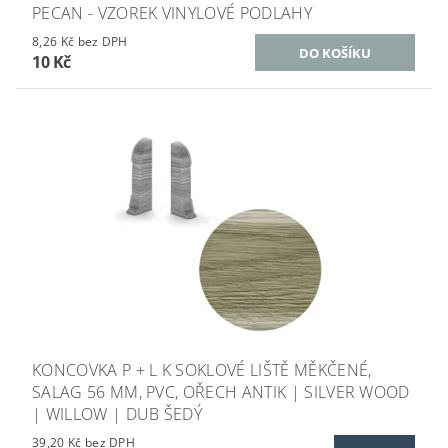
PECAN - VZOREK VINYLOVÉ PODLAHY
8,26 Kč bez DPH
10 Kč
KONCOVKA P + L K SOKLOVÉ LIŠTĚ MĚKČENÉ,
SALAG 56 MM, PVC, OŘECH ANTIK | SILVER WOOD
| WILLOW | DUB ŠEDÝ
39,20 Kč bez DPH