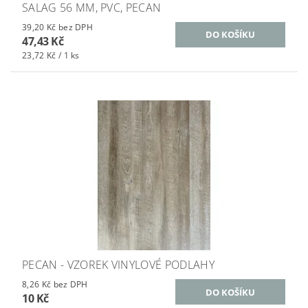
SALAG 56 MM, PVC, PECAN
39,20 Kč bez DPH
47,43 Kč
23,72 Kč / 1 ks
PECAN - VZOREK VINYLOVÉ PODLAHY
8,26 Kč bez DPH
10 Kč