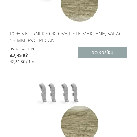
ROH VNITŘNÍ K SOKLOVÉ LIŠTĚ MĚKČENÉ, SALAG
56 MM, PVC, PECAN
35 Kč bez DPH
42,35 Kč
42,35 Kč / 1 ks