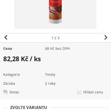
1
z 3
Cena
68 Kč bez DPH
82,28 Kč
/ ks
Kategorie
Tmely
Záruka
2 roky
Dotaz
Hlídat cenu
ZVOLTE VARIANTU