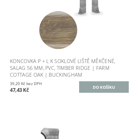
KONCOVKA P + L K SOKLOVÉ LIŠTĚ MĚKČENÉ,
SALAG 56 MM, PVC, TIMBER RIDGE | FARM
COTTAGE OAK | BUCKINGHAM
39,20 Kč bez DPH
47,43 Kč