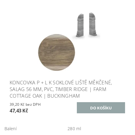
KONCOVKA P + L K SOKLOVÉ LIŠTĚ MĚKČENÉ,
SALAG 56 MM, PVC, TIMBER RIDGE | FARM
COTTAGE OAK | BUCKINGHAM
39,20 Kč bez DPH
47,43 Kč
Balení
280 ml