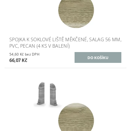
SPOJKA K SOKLOVÉ LIŠTĚ MĚKČENÉ, SALAG 56 MM,
PVC, PECAN (4 KS V BALENÍ)
54,60 Kč bez DPH
66,07 Kč