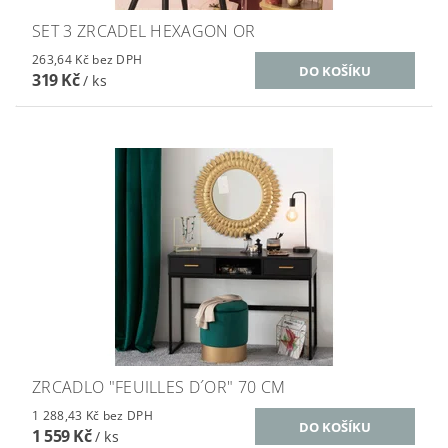
SET 3 ZRCADEL HEXAGON OR
263,64 Kč bez DPH
319 Kč
/ ks
ZRCADLO "FEUILLES D´OR" 70 CM
1 288,43 Kč bez DPH
1 559 Kč
/ ks