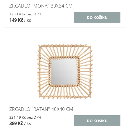
ZRCADLO "MONA" 30X34 CM
123,14 Kč bez DPH
149 Kč
/ ks
ZRCADLO "RATAN" 40X40 CM
321,49 Kč bez DPH
389 Kč
/ ks