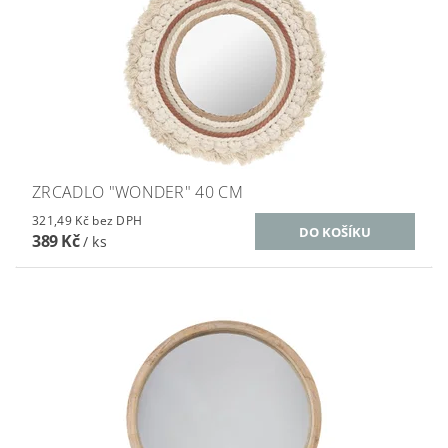
ZRCADLO "WONDER" 40 CM
321,49 Kč bez DPH
389 Kč
/ ks