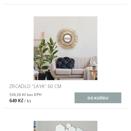
ZRCADLO "LAYA" 60 CM
536,36 Kč bez DPH
649 Kč
/ ks