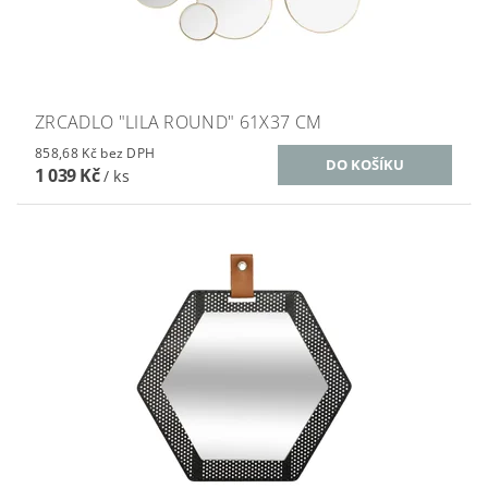
ZRCADLO "LILA ROUND" 61X37 CM
858,68 Kč bez DPH
1 039 Kč
/ ks