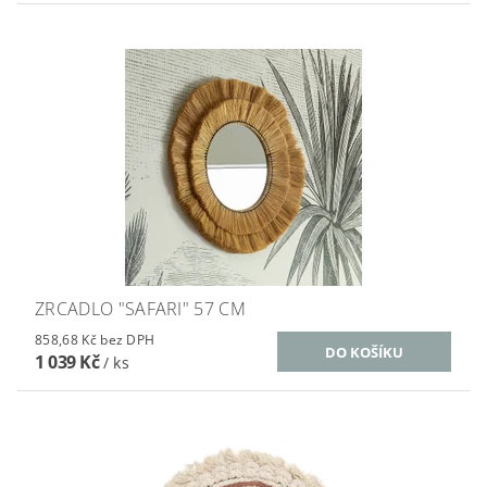
ZRCADLO "SAFARI" 57 CM
858,68 Kč bez DPH
1 039 Kč
/ ks