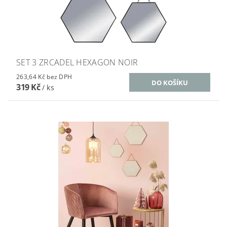
SET 3 ZRCADEL HEXAGON NOIR
263,64 Kč bez DPH
319 Kč
/ ks