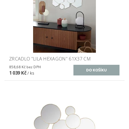
ZRCADLO "LILA HEXAGON" 61X37 CM
858,68 Kč bez DPH
1 039 Kč
/ ks