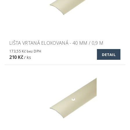
LIŠTA VRTANÁ ELOXOVANÁ - 40 MM / 0,9 M
173,55 Kč bez DPH
DETAIL
210 Kč
/ ks