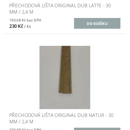
PŘECHODOVÁ LIŠTA ORIGINAL DUB LATTE - 30
MM / 2,4 M
190,08 Kč bez DPH
230 Kč
/ ks
PŘECHODOVÁ LIŠTA ORIGINAL DUB NATUR - 30
MM / 2,4 M
190,08 Kč bez DPH