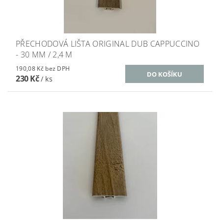
PŘECHODOVÁ LIŠTA ORIGINAL DUB CAPPUCCINO
- 30 MM / 2,4 M
190,08 Kč bez DPH
230 Kč
/ ks