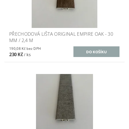
PŘECHODOVÁ LIŠTA ORIGINAL EMPIRE OAK - 30
MM / 2,4 M
190,08 Kč bez DPH
230 Kč
/ ks