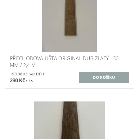
PŘECHODOVÁ LIŠTA ORIGINAL DUB ZLATÝ - 30
MM / 2,4 M
190,08 Kč bez DPH
230 Kč
/ ks