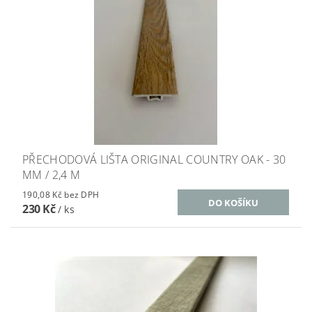
PŘECHODOVÁ LIŠTA ORIGINAL COUNTRY OAK - 30
MM / 2,4 M
190,08 Kč bez DPH
230 Kč
/ ks