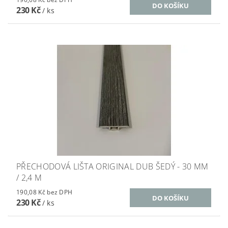
230 Kč
/ ks
PŘECHODOVÁ LIŠTA ORIGINAL DUB ŠEDÝ - 30 MM
/ 2,4 M
190,08 Kč bez DPH
230 Kč
/ ks