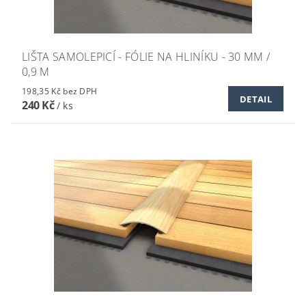
LIŠTA SAMOLEPICÍ - FÓLIE NA HLINÍKU - 30 MM /
0,9 M
198,35 Kč bez DPH
DETAIL
240 Kč
/ ks