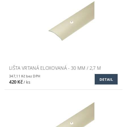
LIŠTA VRTANÁ ELOXOVANÁ - 30 MM / 2,7 M
347,11 Kč bez DPH
DETAIL
420 Kč
/ ks