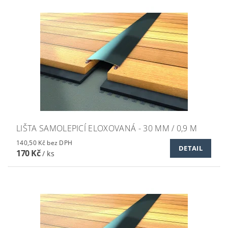
LIŠTA SAMOLEPICÍ ELOXOVANÁ - 30 MM / 0,9 M
140,50 Kč bez DPH
DETAIL
170 Kč
/ ks