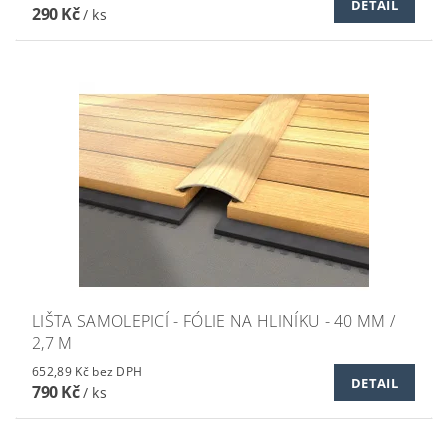
DETAIL
290 Kč
/ ks
LIŠTA SAMOLEPICÍ - FÓLIE NA HLINÍKU - 40 MM /
2,7 M
652,89 Kč bez DPH
DETAIL
790 Kč
/ ks