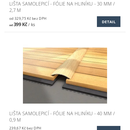
LIŠTA SAMOLEPICÍ - FÓLIE NA HLINÍKU - 30 MM /
2,7 M
od 329,75 Kč bez DPH
DETAIL
399 Kč
/ ks
od
LIŠTA SAMOLEPICÍ - FÓLIE NA HLINÍKU - 40 MM /
0,9 M
239,67 Kč bez DPH