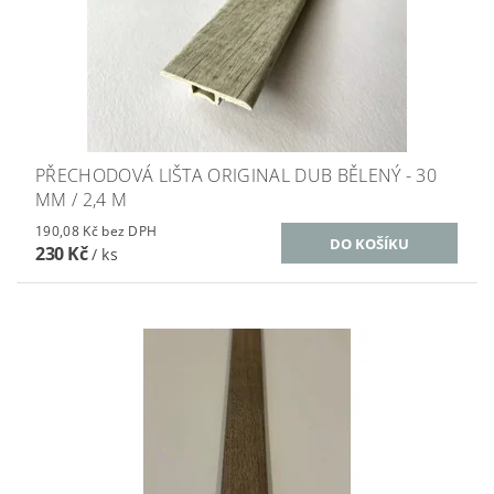
PŘECHODOVÁ LIŠTA ORIGINAL DUB BĚLENÝ - 30
MM / 2,4 M
190,08 Kč bez DPH
230 Kč
/ ks