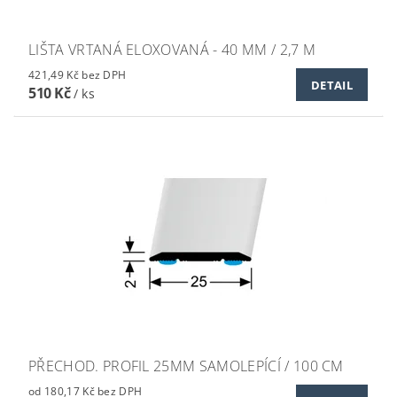
LIŠTA VRTANÁ ELOXOVANÁ - 40 MM / 2,7 M
421,49 Kč bez DPH
DETAIL
510 Kč
/ ks
PŘECHOD. PROFIL 25MM SAMOLEPÍCÍ / 100 CM
od 180,17 Kč bez DPH