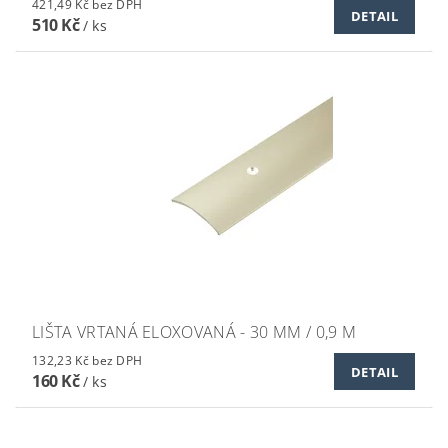
421,49 Kč bez DPH
DETAIL
510 Kč
/ ks
LIŠTA VRTANÁ ELOXOVANÁ - 30 MM / 0,9 M
132,23 Kč bez DPH
DETAIL
160 Kč
/ ks