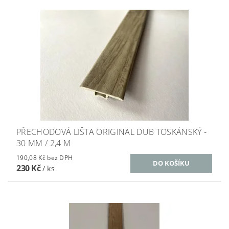
PŘECHODOVÁ LIŠTA ORIGINAL DUB TOSKÁNSKÝ -
30 MM / 2,4 M
190,08 Kč bez DPH
230 Kč
/ ks