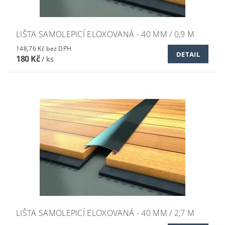
LIŠTA SAMOLEPICÍ ELOXOVANÁ - 40 MM / 0,9 M
148,76 Kč bez DPH
DETAIL
180 Kč
/ ks
LIŠTA SAMOLEPICÍ ELOXOVANÁ - 40 MM / 2,7 M