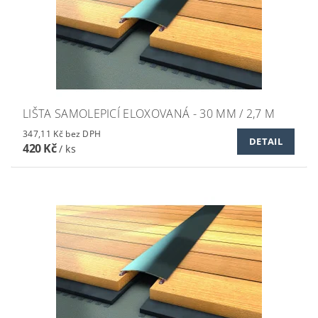
LIŠTA SAMOLEPICÍ ELOXOVANÁ - 30 MM / 2,7 M
347,11 Kč bez DPH
DETAIL
420 Kč
/ ks