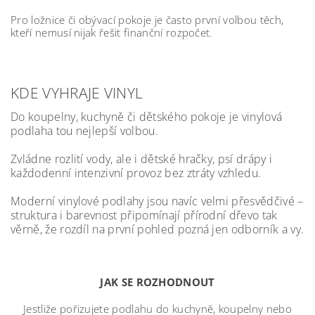
Pro ložnice či obývací pokoje je často první volbou těch,
kteří nemusí nijak řešit finanční rozpočet.
KDE VYHRAJE VINYL
Do koupelny, kuchyně či dětského pokoje je vinylová
podlaha tou nejlepší volbou.
Zvládne rozlití vody, ale i dětské hračky, psí drápy i
každodenní intenzivní provoz bez ztráty vzhledu.
Moderní vinylové podlahy jsou navíc velmi přesvědčivé –
struktura i barevnost připomínají přírodní dřevo tak
věrně, že rozdíl na první pohled pozná jen odborník a vy.
JAK SE ROZHODNOUT
Jestliže pořizujete podlahu do kuchyně, koupelny nebo