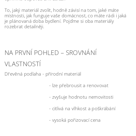
To, jaký materiál zvolit, hodně závisí na tom, jaké máte
místnosti, jak funguje vaše domácnost, co máte rádi i jaká
je plánovaná doba bydlení. Pojďme si oba materiály
rozebrat detailněji.
NA PRVNÍ POHLED – SROVNÁNÍ
VLASTNOSTÍ
Dřevěná podlaha - přírodní materiál
- lze přebrousit a renovovat
- zvyšuje hodnotu nemovitosti
- citlivá na vlhkost a poškrábání
- vysoká pořizovací cena