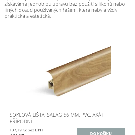
získáváme jednotnou úpravu bez použití silikonů nebo
jiných dosud používaných řešení, která nebyla vždy
praktická a estetická.
SOKLOVÁ LIŠTA, SALAG 56 MM, PVC, AKÁT
PŘÍRODNÍ
137,19 Kč bez DPH