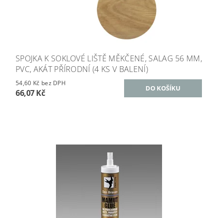
SPOJKA K SOKLOVÉ LIŠTĚ MĚKČENÉ, SALAG 56 MM,
PVC, AKÁT PŘÍRODNÍ (4 KS V BALENÍ)
54,60 Kč bez DPH
66,07 Kč