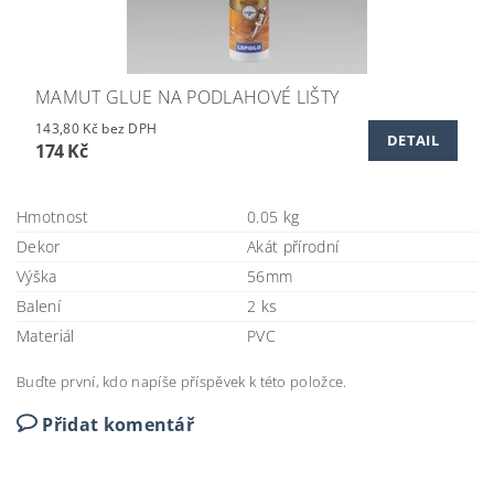
MAMUT GLUE NA PODLAHOVÉ LIŠTY
143,80 Kč bez DPH
DETAIL
174 Kč
Hmotnost
0.05 kg
Dekor
Akát přírodní
Výška
56mm
Balení
2 ks
Materiál
PVC
Buďte první, kdo napíše příspěvek k této položce.
Přidat komentář