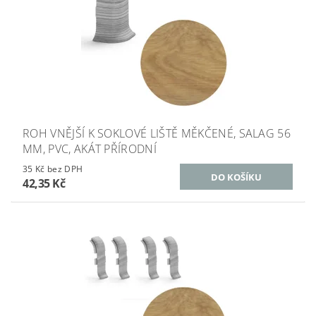
ROH VNĚJŠÍ K SOKLOVÉ LIŠTĚ MĚKČENÉ, SALAG 56
MM, PVC, AKÁT PŘÍRODNÍ
35 Kč bez DPH
42,35 Kč