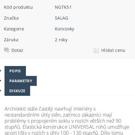
Kód produktu
NGTK51
Značka
SALAG
Kategorie
Koncovky
Záruka
2 roky
Dotaz
Hlídat cenu
POPIS
PARAMETRY
DISKUZE
Architekti stále častěji navrhují interiéry s
nestandardními úhly stěn, zatímco zákazníci mají
problémy s propojením soklu v rozích větších než 90
stupňů. Elastická konstrukce UNIVERSAL rohů umožňuje
spojit lišty v rozích s úhly 100 - 130 stupňů.
Díky tomu