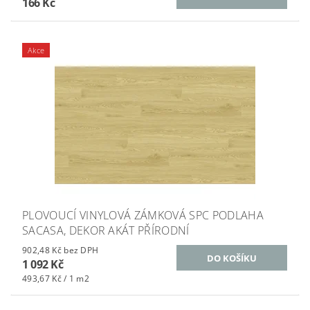
166 Kč
Akce
PLOVOUCÍ VINYLOVÁ ZÁMKOVÁ SPC PODLAHA
SACASA, DEKOR AKÁT PŘÍRODNÍ
902,48 Kč bez DPH
1 092 Kč
493,67 Kč / 1 m2