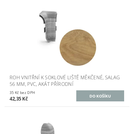
ROH VNITŘNÍ K SOKLOVÉ LIŠTĚ MĚKČENÉ, SALAG
56 MM, PVC, AKÁT PŘÍRODNÍ
35 Kč bez DPH
42,35 Kč