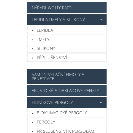
NÁŘADÍ WOLFCRAFT
LEPIDLA,TMELY A SILIKONY
LEPIDLA
TMELY
SILIKONY
PŘÍSLUŠENSTVÍ
SAMONIVELAČNÍ HMOTY A
PENETRACE
AKUSTICKÉ A OBKLADOVÉ PANELY
HLINÍKOVÉ PERGOLY
BIOKLIMATICKÉ PERGOLY
PERGOLY
PŘÍSLUŠENSTVÍ K PERGOLÁM