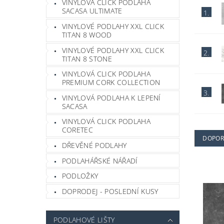
VINYLOVÁ CLICK PODLAHA
SACASA ULTIMATE
1.
VINYLOVÉ PODLAHY XXL CLICK
TITAN 8 WOOD
VINYLOVÉ PODLAHY XXL CLICK
2.
TITAN 8 STONE
VINYLOVÁ CLICK PODLAHA
PREMIUM CORK COLLECTION
3.
VINYLOVÁ PODLAHA K LEPENÍ
SACASA
VINYLOVÁ CLICK PODLAHA
CORETEC
DOPOR
DŘEVĚNÉ PODLAHY
PODLAHÁŘSKÉ NÁŘADÍ
PODLOŽKY
DOPRODEJ - POSLEDNÍ KUSY
PODLAHOVÉ LIŠTY