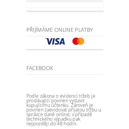
PŘIJÍMÁME ONLINE PLATBY
FACEBOOK
Podle zákona o evidenci tržeb je
prodávající povinen vystavit
kupujícímu účtenku. Zároveň je
povinen zaevidovat přijatou tržbu u
správce daně online; v případě
technického výpadku pak
nejpozději do 48 hodin.