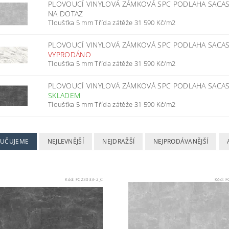
PLOVOUCÍ VINYLOVÁ ZÁMKOVÁ SPC PODLAHA SACA
NA DOTAZ
Tloušťka 5 mm Třída zátěže 31 590 Kč/m2
PLOVOUCÍ VINYLOVÁ ZÁMKOVÁ SPC PODLAHA SACA
VYPRODÁNO
Tloušťka 5 mm Třída zátěže 31 590 Kč/m2
PLOVOUCÍ VINYLOVÁ ZÁMKOVÁ SPC PODLAHA SACA
SKLADEM
Tloušťka 5 mm Třída zátěže 31 590 Kč/m2
UČUJEME
NEJLEVNĚJŠÍ
NEJDRAŽŠÍ
NEJPRODÁVANĚJŠÍ
Kód:
FC23033-2_C
Kód:
F