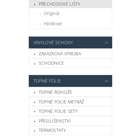
PŘECHODOVÉ LIŠTY
Originál
Hliníkové
VINYLOVÉ SCHODY
ZAKÁZKOVÁ VÝROBA
SCHODNICE
TOPNÉ FÓLIE
TOPNÉ ROHOŽE
TOPNÉ FOLIE METRÁŽ
TOPNÉ FOLIE SETY
PŘÍSLUŠENSTVÍ
TERMOSTATY