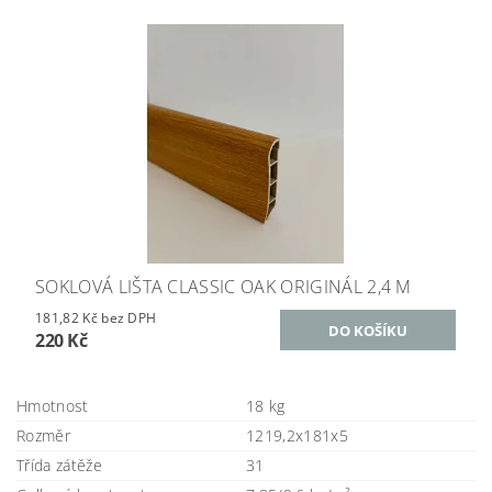
SOKLOVÁ LIŠTA CLASSIC OAK ORIGINÁL 2,4 M
181,82 Kč bez DPH
220 Kč
Hmotnost
18 kg
Rozměr
1219,2x181x5
Třída zátěže
31