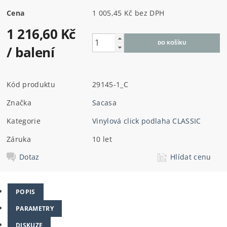
Cena
1 005,45 Kč bez DPH
1 216,60 Kč
/ balení
Kód produktu
29145-1_C
Značka
Sacasa
Kategorie
Vinylová click podlaha CLASSIC
Záruka
10 let
Dotaz
Hlídat cenu
POPIS
PARAMETRY
DISKUZE