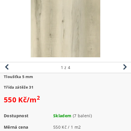
1
z 4
Tloušťka 5 mm
Třída zátěže 31
2
550 Kč/m
Dostupnost
Skladem
(7 balení)
Měrná cena
550 Kč / 1 m2