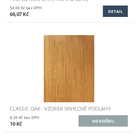
54,60 Kč bez DPH
DETAIL
66,07 Kč
CLASSIC OAK - VZOREK VINYLOVÉ PODLAHY
8,26 Kč bez DPH
10 Kč