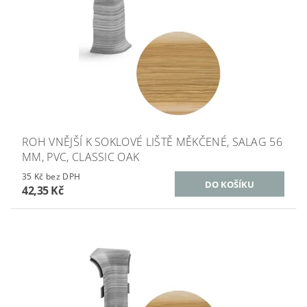
ROH VNĚJŠÍ K SOKLOVÉ LIŠTĚ MĚKČENÉ, SALAG 56
MM, PVC, CLASSIC OAK
35 Kč bez DPH
42,35 Kč