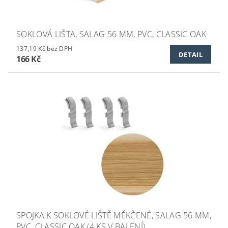
SOKLOVÁ LIŠTA, SALAG 56 MM, PVC, CLASSIC OAK
137,19 Kč bez DPH
DETAIL
166 Kč
SPOJKA K SOKLOVÉ LIŠTĚ MĚKČENÉ, SALAG 56 MM,
PVC, CLASSIC OAK (4 KS V BALENÍ)