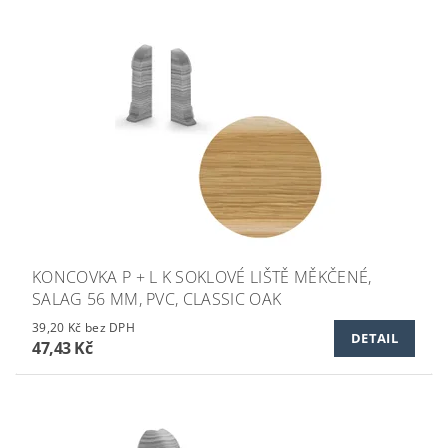
KONCOVKA P + L K SOKLOVÉ LIŠTĚ MĚKČENÉ,
SALAG 56 MM, PVC, CLASSIC OAK
39,20 Kč bez DPH
DETAIL
47,43 Kč