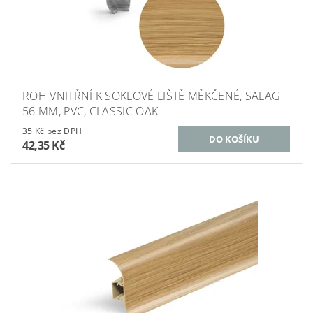
ROH VNITŘNÍ K SOKLOVÉ LIŠTĚ MĚKČENÉ, SALAG
56 MM, PVC, CLASSIC OAK
35 Kč bez DPH
42,35 Kč