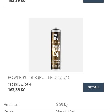
192,39 Kč
POWER KLEBER (PU LEPIDLO D4)
135 Kč bez DPH
DETAIL
163,35 Kč
Hmotnost
0.05 kg
Dekor
Classic Oak