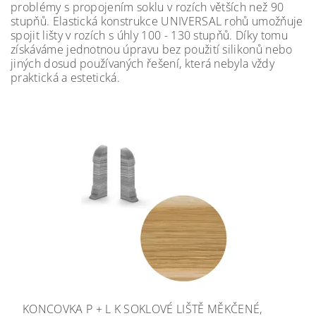
problémy s propojením soklu v rozích větších než 90
stupňů. Elastická konstrukce UNIVERSAL rohů umožňuje
spojit lišty v rozích s úhly 100 - 130 stupňů.
Díky tomu
získáváme jednotnou úpravu bez použití silikonů nebo
jiných dosud používaných řešení, která nebyla vždy
praktická a estetická.
KONCOVKA P + L K SOKLOVÉ LIŠTĚ MĚKČENÉ,