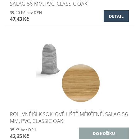
SALAG 56 MM, PVC, CLASSIC OAK
39,20 Kč bez DPH
DETAIL
47,43 Kč
ROH VNĚJŠÍ K SOKLOVÉ LIŠTĚ MĚKČENÉ, SALAG 56
MM, PVC, CLASSIC OAK
35 Kč bez DPH
42,35 Kč