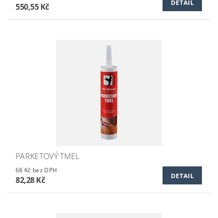
DETAIL
550,55 Kč
PARKETOVÝ TMEL
68 Kč bez DPH
DETAIL
82,28 Kč