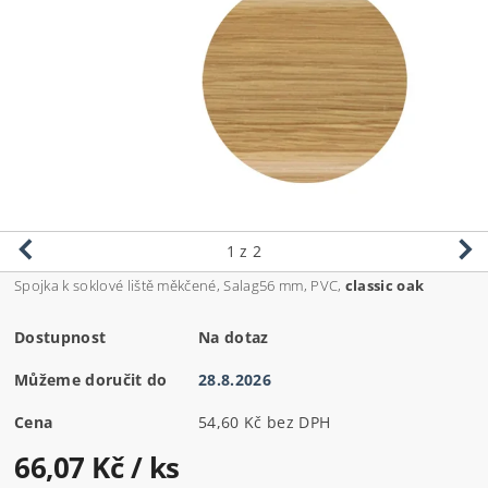
1
z 2
Spojka k soklové liště měkčené, Salag56 mm, PVC,
classic oak
Dostupnost
Na dotaz
Můžeme doručit do
28.8.2026
Cena
54,60 Kč bez DPH
66,07 Kč
/ ks