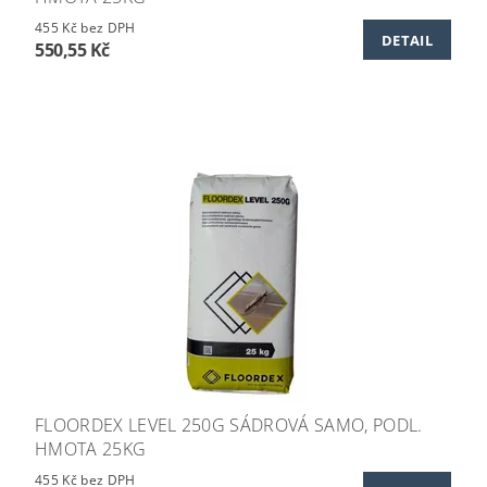
455 Kč bez DPH
DETAIL
550,55 Kč
FLOORDEX LEVEL 250G SÁDROVÁ SAMO, PODL.
HMOTA 25KG
455 Kč bez DPH