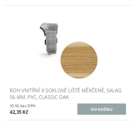
ROH VNITŘNÍ K SOKLOVÉ LIŠTĚ MĚKČENÉ, SALAG
56 MM, PVC, CLASSIC OAK
35 Kč bez DPH
42,35 Kč