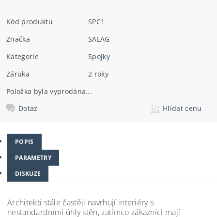
Kód produktu
SPC1
Značka
SALAG
Kategorie
Spojky
Záruka
2 roky
Položka byla vyprodána...
Dotaz
Hlídat cenu
POPIS
PARAMETRY
DISKUZE
Architekti stále častěji navrhují interiéry s
nestandardními úhly stěn, zatímco zákazníci mají