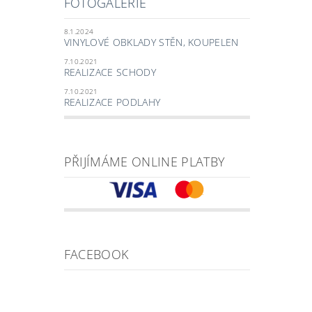
FOTOGALERIE
8.1.2024
VINYLOVÉ OBKLADY STĚN, KOUPELEN
7.10.2021
REALIZACE SCHODY
7.10.2021
REALIZACE PODLAHY
PŘIJÍMÁME ONLINE PLATBY
FACEBOOK