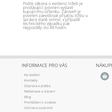
Podle zákona o evidenci tržeb je
prodávající povinen vystavit
kupujícímu účtenku. Zároveň je
povinen zaevidovat přijatou tržbu u
správce daně online; v případě
technického výpadku pak
nejpozději do 48 hodin.
INFORMACE PRO VÁS
NÁKUPN
Ke stažení
Kontakty
Doprava a platba
Reklamace a vrácení
Blog
Prohlášení o cookies
Ochrana soukromí