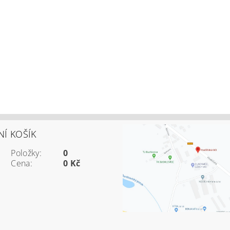
Í KOŠÍK
Položky:
0
Cena:
0 Kč