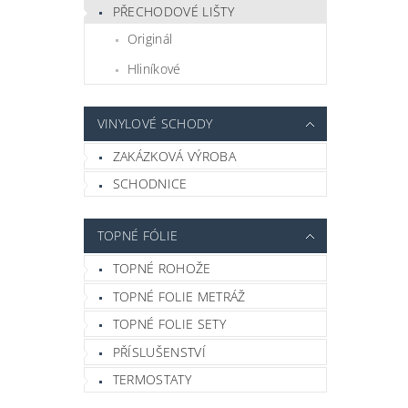
PŘECHODOVÉ LIŠTY
Originál
Hliníkové
VINYLOVÉ SCHODY
ZAKÁZKOVÁ VÝROBA
SCHODNICE
TOPNÉ FÓLIE
TOPNÉ ROHOŽE
TOPNÉ FOLIE METRÁŽ
TOPNÉ FOLIE SETY
PŘÍSLUŠENSTVÍ
TERMOSTATY