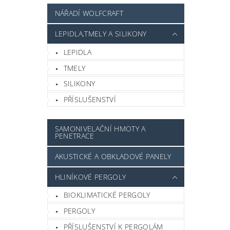
NÁŘADÍ WOLFCRAFT
LEPIDLA,TMELY A SILIKONY
LEPIDLA
TMELY
SILIKONY
PŘÍSLUŠENSTVÍ
SAMONIVELAČNÍ HMOTY A
PENETRACE
AKUSTICKÉ A OBKLADOVÉ PANELY
HLINÍKOVÉ PERGOLY
BIOKLIMATICKÉ PERGOLY
PERGOLY
PŘÍSLUŠENSTVÍ K PERGOLÁM