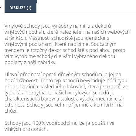
DISKUZE (1)
Vinylové schody jsou vyráběny na míru z dekorů
vinylových podlah, které naleznete i na našich webových
stránkách. Vlastnosti schodiště jsou identické s
vinylovými podlahami, které nabízíme. Současným
trendem je totožný dekor schodiště s podlahou, proto
vám vyrobíme schody dle vámi vybraného dekoru
podlahy z naší nabídky.
Hlavní předností oproti dřevěným schodům je jejich
bezúdržbovost. Tento typ schodů nevyžaduje péči typu
přebrušování a následného lakování, která je pro dřevo
typická a nezbytná. U našich vinylových schodů je
charakteristická barevná stálost a vysoká mechanická
odolnost. Schody jsou velmi příjemné a komfortní na
chůzi.
Schody jsou 100% voděoodolné, lze je použít i ve
vlhkých prostorách.