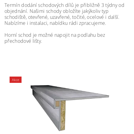
Termín dodání schodových dílů je přibližně 3 týdny od
objednání. Našimi schody obložíte jakýkoliv typ
schodiště, otevřené, uzavřené, točité, ocelové i další.
Nabízíme i instalaci, nabídku rádi zpracujeme.
Horní schod je možné napojit na podlahu bez
přechodové lišty.
Akce