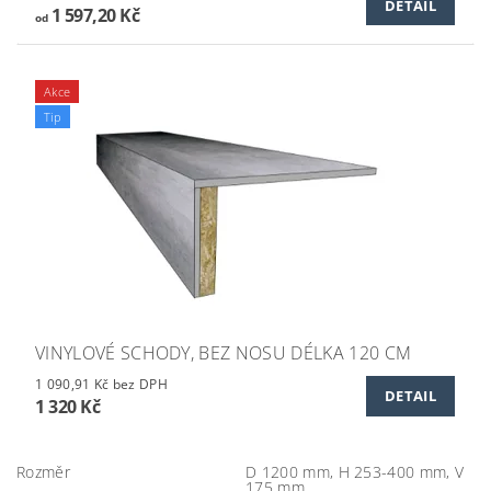
DETAIL
1 597,20 Kč
od
Akce
Tip
VINYLOVÉ SCHODY, BEZ NOSU DÉLKA 120 CM
1 090,91 Kč bez DPH
DETAIL
1 320 Kč
Rozměr
D 1200 mm, H 253-400 mm, V
175 mm