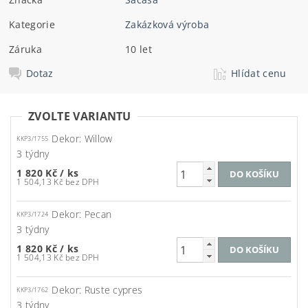
Kategorie
Zakázková výroba
Záruka
10 let
Dotaz
Hlídat cenu
ZVOLTE VARIANTU
Dekor: Willow
KKP3/1755
3 týdny
1 820 Kč
/ ks
1 504,13 Kč bez DPH
Dekor: Pecan
KKP3/1724
3 týdny
1 820 Kč
/ ks
1 504,13 Kč bez DPH
Dekor: Ruste cypres
KKP3/1762
3 týdny