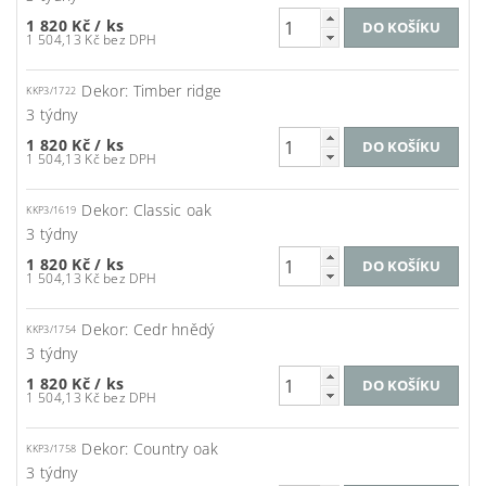
1 820 Kč
/ ks
1 504,13 Kč bez DPH
Dekor: Timber ridge
KKP3/1722
3 týdny
1 820 Kč
/ ks
1 504,13 Kč bez DPH
Dekor: Classic oak
KKP3/1619
3 týdny
1 820 Kč
/ ks
1 504,13 Kč bez DPH
Dekor: Cedr hnědý
KKP3/1754
3 týdny
1 820 Kč
/ ks
1 504,13 Kč bez DPH
Dekor: Country oak
KKP3/1758
3 týdny