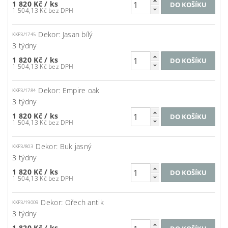
1 820 Kč
/ ks
1 504,13 Kč bez DPH
Dekor: Jasan bílý
KKP3/1745
3 týdny
1 820 Kč
/ ks
1 504,13 Kč bez DPH
Dekor: Empire oak
KKP3/1784
3 týdny
1 820 Kč
/ ks
1 504,13 Kč bez DPH
Dekor: Buk jasný
KKP3/803
3 týdny
1 820 Kč
/ ks
1 504,13 Kč bez DPH
Dekor: Ořech antik
KKP3/19009
3 týdny
1 820 Kč
/ ks