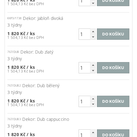
1 504,13 Kč bez DPH
Dekor: Jabloň divoká
KKP3/1738
3 týdny
1 820 Kč
/ ks
1 504,13 Kč bez DPH
Dekor: Dub zlatý
767/DUB
3 týdny
1 820 Kč
/ ks
1 504,13 Kč bez DPH
Dekor: Dub bělený
767/DUB2
3 týdny
1 820 Kč
/ ks
1 504,13 Kč bez DPH
Dekor: Dub cappuccino
767/DUB3
3 týdny
1 820 Kč
/ ks