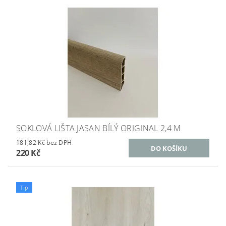
SOKLOVÁ LIŠTA JASAN BÍLÝ ORIGINAL 2,4 M
181,82 Kč bez DPH
220 Kč
Tip