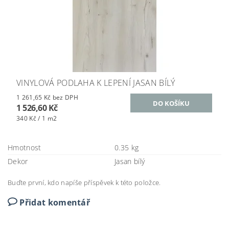
VINYLOVÁ PODLAHA K LEPENÍ JASAN BÍLÝ
1 261,65 Kč bez DPH
1 526,60 Kč
340 Kč / 1 m2
Hmotnost
0.35 kg
Dekor
Jasan bílý
Buďte první, kdo napíše příspěvek k této položce.
Přidat komentář