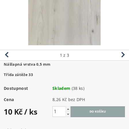
1
z 3
Nášlapná vrstva 0,5 mm
Třída zátěže 33
Dostupnost
Skladem
(38 ks)
Cena
8,26 Kč bez DPH
10 Kč
/ ks