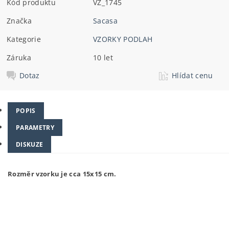
Kód produktu
VZ_1745
Značka
Sacasa
Kategorie
VZORKY PODLAH
Záruka
10 let
Dotaz
Hlídat cenu
POPIS
PARAMETRY
DISKUZE
Rozměr vzorku je cca 15x15 cm.