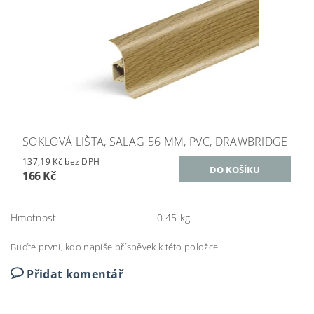
SOKLOVÁ LIŠTA, SALAG 56 MM, PVC, DRAWBRIDGE
137,19 Kč bez DPH
166 Kč
Hmotnost
0.45 kg
Buďte první, kdo napíše příspěvek k této položce.
Přidat komentář