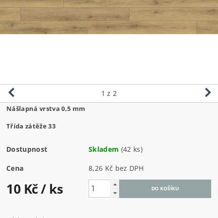
1
z 2
Nášlapná vrstva 0,5 mm
Třída zátěže 33
Dostupnost
Skladem
(42 ks)
Cena
8,26 Kč bez DPH
10 Kč
/ ks