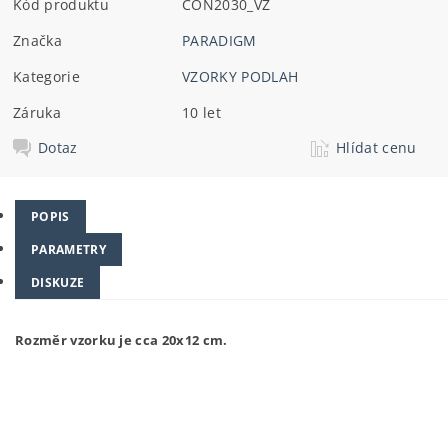
Kód produktu
CON2030_VZ
Značka
PARADIGM
Kategorie
VZORKY PODLAH
Záruka
10 let
Dotaz
Hlídat cenu
POPIS
PARAMETRY
DISKUZE
Rozměr vzorku je cca 20x12 cm.