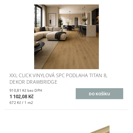
XXL CLICK VINYLOVÁ SPC PODLAHA TITAN 8,
DEKOR DRAWBRIDGE
910,81 Kč bez DPH
1 102,08 Kč
672 Kč / 1 m2