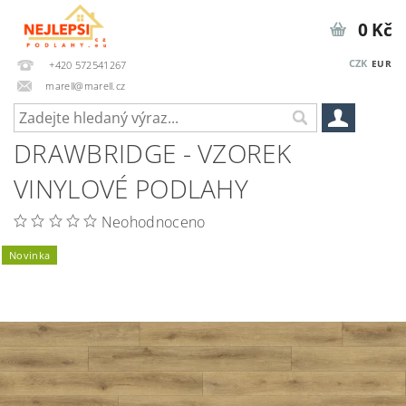
0 Kč
CZK
EUR
+420 572541267
marell@marell.cz
DRAWBRIDGE - VZOREK
VINYLOVÉ PODLAHY
Neohodnoceno
Novinka