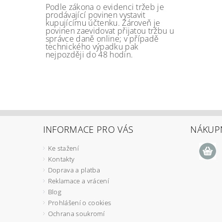
Podle zákona o evidenci tržeb je
prodávající povinen vystavit
kupujícímu účtenku. Zároveň je
povinen zaevidovat přijatou tržbu u
správce daně online; v případě
technického výpadku pak
nejpozději do 48 hodin.
INFORMACE PRO VÁS
NÁKUPN
Ke stažení
Kontakty
Doprava a platba
Reklamace a vrácení
Blog
Prohlášení o cookies
Ochrana soukromí