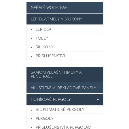
NÁŘADÍ WOLFCRAFT
LEPIDLA,TMELY A SILIKONY
LEPIDLA
TMELY
SILIKONY
PŘÍSLUŠENSTVÍ
SAMONIVELAČNÍ HMOTY A
PENETRACE
AKUSTICKÉ A OBKLADOVÉ PANELY
HLINÍKOVÉ PERGOLY
BIOKLIMATICKÉ PERGOLY
PERGOLY
PŘÍSLUŠENSTVÍ K PERGOLÁM