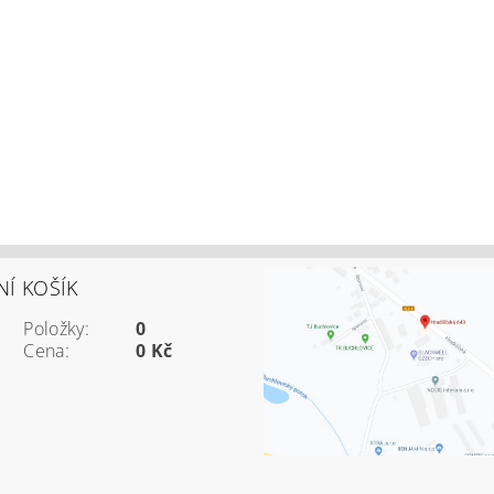
Í KOŠÍK
Položky:
0
Cena:
0 Kč