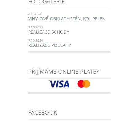
FOTOGALERIE
8.1.2024
VINYLOVÉ OBKLADY STĚN, KOUPELEN
7.10.2021
REALIZACE SCHODY
7.10.2021
REALIZACE PODLAHY
PŘIJÍMÁME ONLINE PLATBY
FACEBOOK