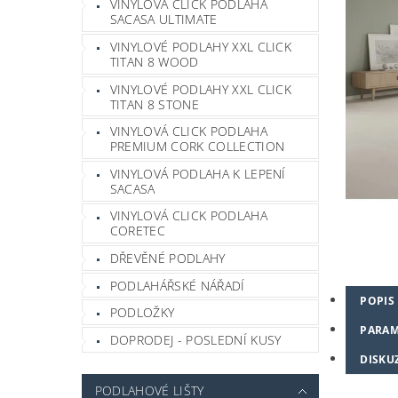
VINYLOVÁ CLICK PODLAHA
SACASA ULTIMATE
VINYLOVÉ PODLAHY XXL CLICK
TITAN 8 WOOD
VINYLOVÉ PODLAHY XXL CLICK
TITAN 8 STONE
VINYLOVÁ CLICK PODLAHA
PREMIUM CORK COLLECTION
VINYLOVÁ PODLAHA K LEPENÍ
SACASA
VINYLOVÁ CLICK PODLAHA
CORETEC
DŘEVĚNÉ PODLAHY
PODLAHÁŘSKÉ NÁŘADÍ
POPIS
PODLOŽKY
PARAM
DOPRODEJ - POSLEDNÍ KUSY
DISKU
PODLAHOVÉ LIŠTY