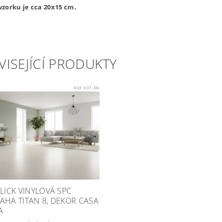
zorku je cca 20x15 cm.
VISEJÍCÍ PRODUKTY
Kód:
601_XXL
CLICK VINYLOVÁ SPC
AHA TITAN 8, DEKOR CASA
A