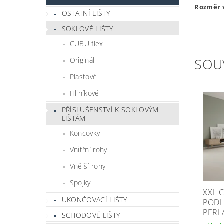
Rozměr v
OSTATNÍ LIŠTY
SOKLOVÉ LIŠTY
CUBU flex
SOU
Originál
Plastové
Hliníkové
PŘÍSLUŠENSTVÍ K SOKLOVÝM
LIŠTÁM
Koncovky
Vnitřní rohy
Vnější rohy
Spojky
XXL 
UKONČOVACÍ LIŠTY
PODL
PERL
SCHODOVÉ LIŠTY