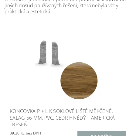
jiných dosud používaných řešení, která nebyla vždy
praktická a estetická.
KONCOVKA P + L K SOKLOVÉ LIŠTĚ MĚKČENÉ,
SALAG 56 MM, PVC, CEDR HNĚDÝ | AMERICKÁ
TŘEŠEŇ
39,20 Kč bez DPH