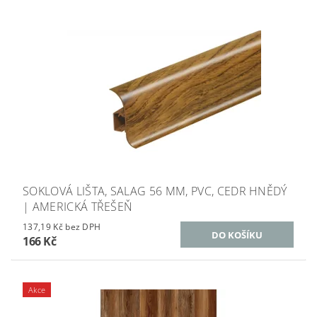
SOKLOVÁ LIŠTA, SALAG 56 MM, PVC, CEDR HNĚDÝ
| AMERICKÁ TŘEŠEŇ
137,19 Kč bez DPH
166 Kč
Akce