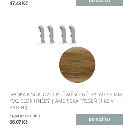
47,43 Kč
SPOJKA K SOKLOVÉ LIŠTĚ MĚKČENÉ, SALAG 56 MM,
PVC, CEDR HNĚDÝ | AMERICKÁ TŘEŠEŇ (4 KS V
BALENÍ)
54,60 Kč bez DPH
66,07 Kč