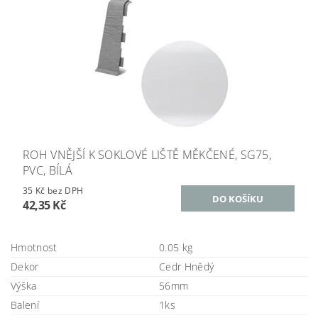
ROH VNĚJŠÍ K SOKLOVÉ LIŠTĚ MĚKČENÉ, SG75,
PVC, BÍLÁ
35 Kč bez DPH
42,35 Kč
Hmotnost
0.05 kg
Dekor
Cedr Hnědý
Výška
56mm
Balení
1ks