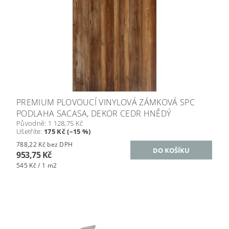
PREMIUM PLOVOUCÍ VINYLOVÁ ZÁMKOVÁ SPC
PODLAHA SACASA, DEKOR CEDR HNĚDÝ
Původně:
1 128,75 Kč
Ušetříte
:
175 Kč (–15 %)
788,22 Kč bez DPH
953,75 Kč
545 Kč / 1 m2