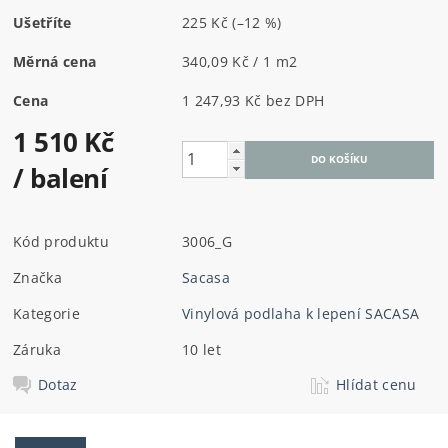
Ušetříte
225 Kč
(–12 %)
Měrná cena
340,09 Kč / 1 m2
Cena
1 247,93 Kč bez DPH
1 510 Kč
/ balení
Kód produktu
3006_G
Značka
Sacasa
Kategorie
Vinylová podlaha k lepení SACASA
Záruka
10 let
Dotaz
Hlídat cenu