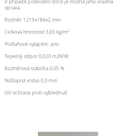
V případě poškození dílce je možná jeho snadná
oprava.
Rozměr 1219x184x2 mm
2
Celková hmotnost 3,65 kg/m
Podlahové vytápění: ano
Tepelný odpor 0,020 m2K/W
Rozměrová stabilita 0,05 %
Nášlapná vrstva 0,3 mm
UV ochrana proti vyblednutí