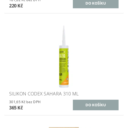
220 Kč
SILIKON CODEX SAHARA 310 ML
301,65 Kč bez DPH
365 Kč