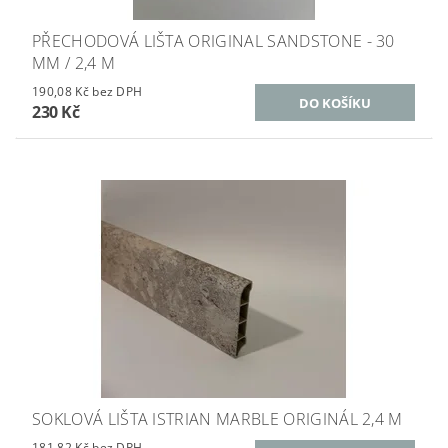
PŘECHODOVÁ LIŠTA ORIGINAL SANDSTONE - 30
MM / 2,4 M
190,08 Kč bez DPH
230 Kč
SOKLOVÁ LIŠTA ISTRIAN MARBLE ORIGINÁL 2,4 M
181,82 Kč bez DPH