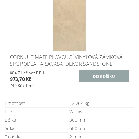
CORK ULTIMATE PLOVOUCÍ VINYLOVÁ ZÁMKOVÁ
SPC PODLAHA SACASA, DEKOR SANDSTONE
804,71 Kč bez DPH
973,70 Kč
749 Kč / 1 m2
Hmotnost
12.264 kg
Dekor
Willow
Délka
300 mm
Šířka
600 mm
Tloušťka
2 mm