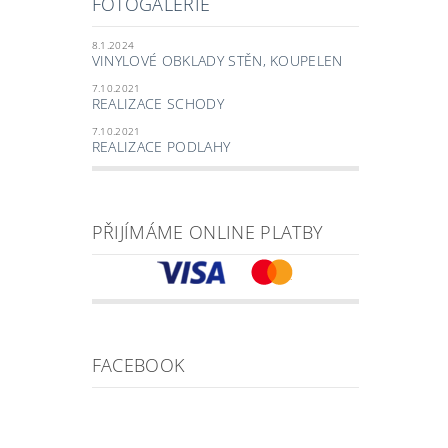
FOTOGALERIE
8.1.2024
VINYLOVÉ OBKLADY STĚN, KOUPELEN
7.10.2021
REALIZACE SCHODY
7.10.2021
REALIZACE PODLAHY
PŘIJÍMÁME ONLINE PLATBY
FACEBOOK