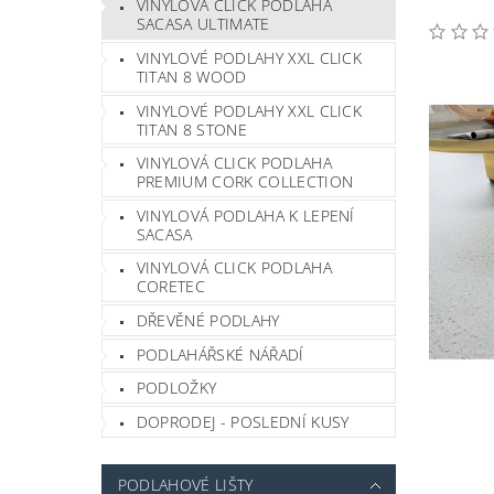
VINYLOVÁ CLICK PODLAHA
SACASA ULTIMATE
VINYLOVÉ PODLAHY XXL CLICK
TITAN 8 WOOD
VINYLOVÉ PODLAHY XXL CLICK
TITAN 8 STONE
VINYLOVÁ CLICK PODLAHA
PREMIUM CORK COLLECTION
VINYLOVÁ PODLAHA K LEPENÍ
SACASA
VINYLOVÁ CLICK PODLAHA
CORETEC
DŘEVĚNÉ PODLAHY
PODLAHÁŘSKÉ NÁŘADÍ
PODLOŽKY
DOPRODEJ - POSLEDNÍ KUSY
PODLAHOVÉ LIŠTY