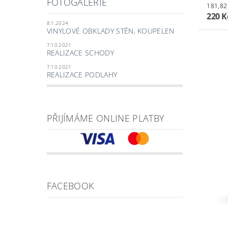
FOTOGALERIE
220 K
8.1.2024
VINYLOVÉ OBKLADY STĚN, KOUPELEN
7.10.2021
REALIZACE SCHODY
7.10.2021
REALIZACE PODLAHY
PŘIJÍMÁME ONLINE PLATBY
FACEBOOK