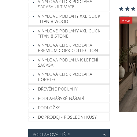
VINYLOVÁ CLICK PODLAHA
SACASA ULTIMATE
VINYLOVÉ PODLAHY XXL CLICK
Akce
TITAN 8 WOOD
VINYLOVÉ PODLAHY XXL CLICK
TITAN 8 STONE
VINYLOVÁ CLICK PODLAHA
PREMIUM CORK COLLECTION
VINYLOVÁ PODLAHA K LEPENÍ
SACASA
VINYLOVÁ CLICK PODLAHA
CORETEC
DŘEVĚNÉ PODLAHY
PODLAHÁŘSKÉ NÁŘADÍ
PODLOŽKY
DOPRODEJ - POSLEDNÍ KUSY
PODLAHOVÉ LIŠTY