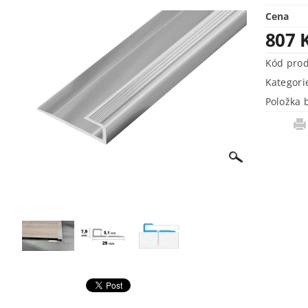
Cena
807 
Kód pro
Kategori
Položka 