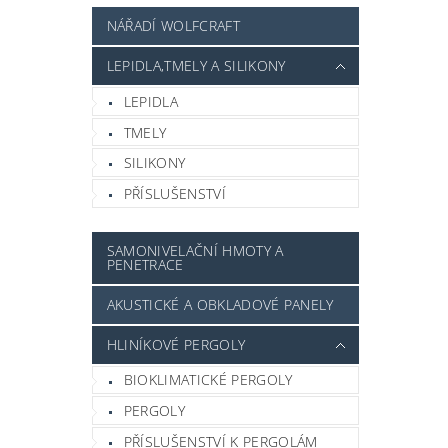
NÁŘADÍ WOLFCRAFT
LEPIDLA,TMELY A SILIKONY
LEPIDLA
TMELY
SILIKONY
PŘÍSLUŠENSTVÍ
SAMONIVELAČNÍ HMOTY A
PENETRACE
AKUSTICKÉ A OBKLADOVÉ PANELY
HLINÍKOVÉ PERGOLY
BIOKLIMATICKÉ PERGOLY
PERGOLY
PŘÍSLUŠENSTVÍ K PERGOLÁM