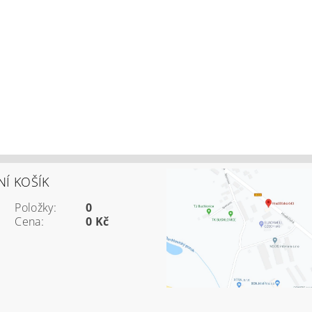
Í KOŠÍK
Položky:
0
Cena:
0 Kč