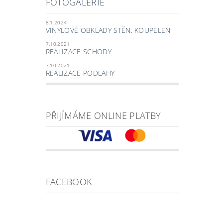
FOTOGALERIE
8.1.2024
VINYLOVÉ OBKLADY STĚN, KOUPELEN
7.10.2021
REALIZACE SCHODY
7.10.2021
REALIZACE PODLAHY
PŘIJÍMÁME ONLINE PLATBY
FACEBOOK