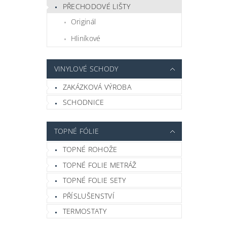
PŘECHODOVÉ LIŠTY
Originál
Hliníkové
VINYLOVÉ SCHODY
ZAKÁZKOVÁ VÝROBA
SCHODNICE
TOPNÉ FÓLIE
TOPNÉ ROHOŽE
TOPNÉ FOLIE METRÁŽ
TOPNÉ FOLIE SETY
PŘÍSLUŠENSTVÍ
TERMOSTATY