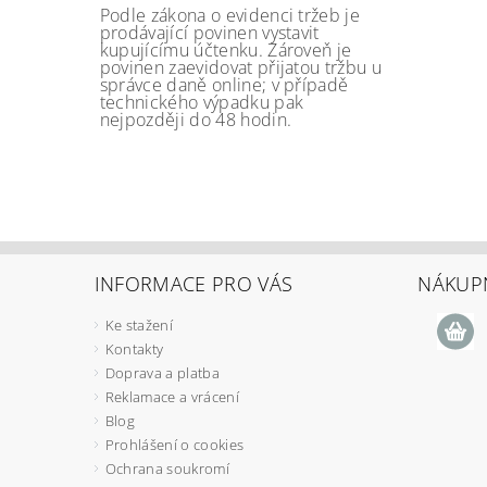
Podle zákona o evidenci tržeb je
prodávající povinen vystavit
kupujícímu účtenku. Zároveň je
povinen zaevidovat přijatou tržbu u
správce daně online; v případě
technického výpadku pak
nejpozději do 48 hodin.
INFORMACE PRO VÁS
NÁKUPN
Ke stažení
Kontakty
Doprava a platba
Reklamace a vrácení
Blog
Prohlášení o cookies
Ochrana soukromí