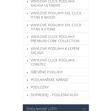
VINYLOVÁ CLICK PODLAHA
SACASA ULTIMATE
VINYLOVÉ PODLAHY XXL CLICK
TITAN 8 WOOD
VINYLOVÉ PODLAHY XXL CLICK
TITAN 8 STONE
VINYLOVÁ CLICK PODLAHA
PREMIUM CORK COLLECTION
VINYLOVÁ PODLAHA K LEPENÍ
SACASA
VINYLOVÁ CLICK PODLAHA
CORETEC
DŘEVĚNÉ PODLAHY
PODLAHÁŘSKÉ NÁŘADÍ
PODLOŽKY
DOPRODEJ - POSLEDNÍ KUSY
PODLAHOVÉ LIŠTY