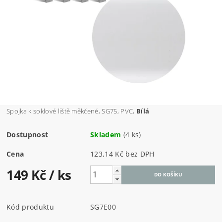
Spojka k soklové liště měkčené, SG75, PVC,
Bílá
Dostupnost
Skladem
(4 ks)
Cena
123,14 Kč bez DPH
149 Kč
/ ks
Kód produktu
SG7E00