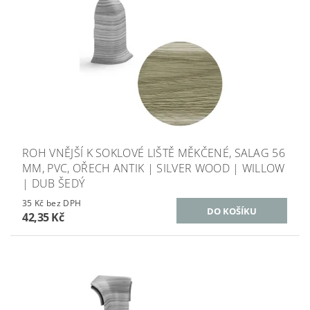
ROH VNĚJŠÍ K SOKLOVÉ LIŠTĚ MĚKČENÉ, SALAG 56
MM, PVC, OŘECH ANTIK | SILVER WOOD | WILLOW
| DUB ŠEDÝ
35 Kč bez DPH
42,35 Kč