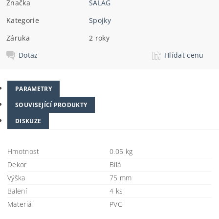
Značka
SALAG
Kategorie
Spojky
Záruka
2 roky
Dotaz
Hlídat cenu
PARAMETRY
SOUVISEJÍCÍ PRODUKTY
DISKUZE
Hmotnost
0.05 kg
Dekor
Bílá
Výška
75 mm
Balení
4 ks
Materiál
PVC