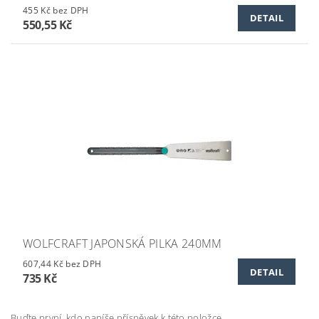
455 Kč bez DPH
DETAIL
550,55 Kč
WOLFCRAFT JAPONSKÁ PILKA 240MM
607,44 Kč bez DPH
DETAIL
735 Kč
Buďte první, kdo napíše příspěvek k této položce.