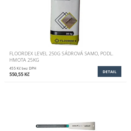
FLOORDEX LEVEL 250G SÁDROVÁ SAMO, PODL.
HMOTA 25KG
455 Kč bez DPH
DETAIL
550,55 Kč