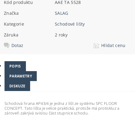
Kód produktu
AAE TA 5528
Značka
SALAG
Kategorie
Schodové lišty
Záruka
2 roky
Dotaz
Hlídat cenu
POPIS
PARAMETRY
DISKUZE
Schodová hrana AP43/4 je jedna z lišt ze systému SPC FLOOR
CONCEPT. Tato lišta je velice praktická, protože má protiskluz a
zároveň zakrývá svislou část stupnice schodu.