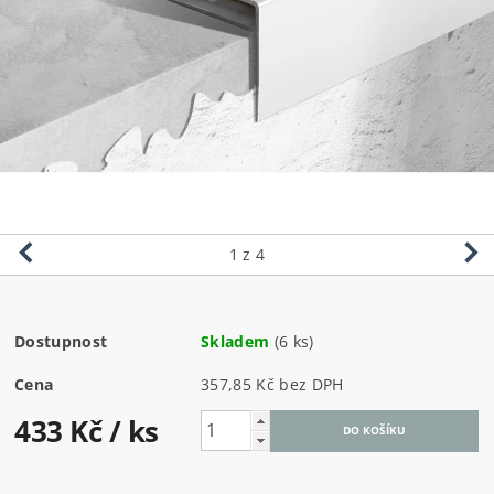
1
z 4
Dostupnost
Skladem
(6 ks)
Cena
357,85 Kč bez DPH
433 Kč
/ ks