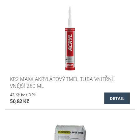
KP2 MAXX AKRYLÁTOVÝ TMEL TUBA VNITŘNÍ,
VNĚJŠÍ 280 ML
42 Kč bez DPH
DETAIL
50,82 Kč