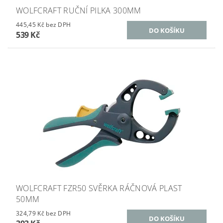
WOLFCRAFT RUČNÍ PILKA 300MM
445,45 Kč bez DPH
539 Kč
WOLFCRAFT FZR50 SVĚRKA RÁČNOVÁ PLAST
50MM
324,79 Kč bez DPH