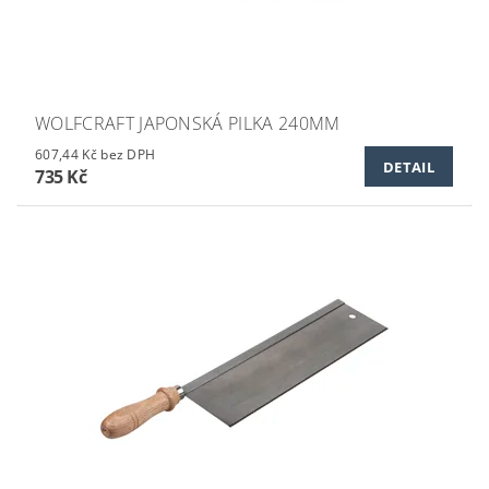
WOLFCRAFT JAPONSKÁ PILKA 240MM
607,44 Kč bez DPH
DETAIL
735 Kč