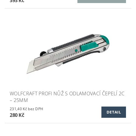
393 Kč
WOLFCRAFT PROFI NŮŽ S ODLAMOVACÍ ČEPELÍ 2C
– 25MM
231,40 Kč bez DPH
DETAIL
280 Kč