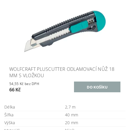
WOLFCRAFT PLUSCUTTER ODLAMOVACÍ NŮŽ 18
MM S VLOŽKOU
54,55 Kč bez DPH
66 Kč
Délka
2,7 m
Šířka
40 mm
Výška
20 mm