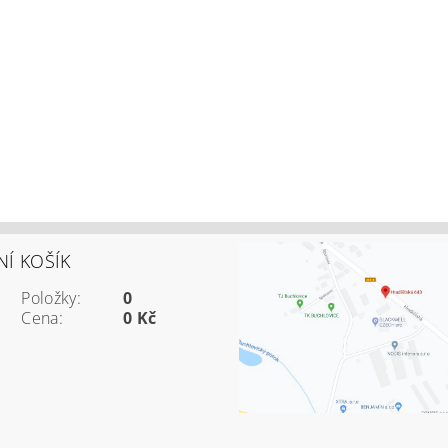
Í KOŠÍK
Položky:
0
Cena:
0 Kč