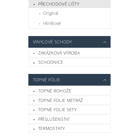
PŘECHODOVÉ LIŠTY
Originál
Hliníkové
VINYLOVÉ SCHODY
ZAKÁZKOVÁ VÝROBA
SCHODNICE
TOPNÉ FÓLIE
TOPNÉ ROHOŽE
TOPNÉ FOLIE METRÁŽ
TOPNÉ FOLIE SETY
PŘÍSLUŠENSTVÍ
TERMOSTATY