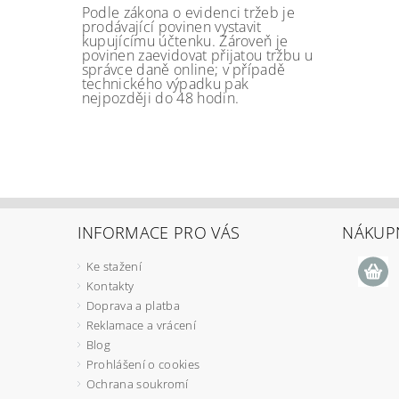
Podle zákona o evidenci tržeb je
prodávající povinen vystavit
kupujícímu účtenku. Zároveň je
povinen zaevidovat přijatou tržbu u
správce daně online; v případě
technického výpadku pak
nejpozději do 48 hodin.
INFORMACE PRO VÁS
NÁKUPN
Ke stažení
Kontakty
Doprava a platba
Reklamace a vrácení
Blog
Prohlášení o cookies
Ochrana soukromí