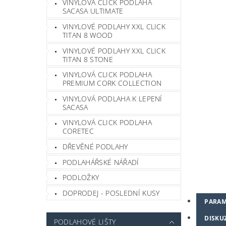
VINYLOVÁ CLICK PODLAHA
SACASA ULTIMATE
VINYLOVÉ PODLAHY XXL CLICK
TITAN 8 WOOD
VINYLOVÉ PODLAHY XXL CLICK
TITAN 8 STONE
VINYLOVÁ CLICK PODLAHA
PREMIUM CORK COLLECTION
VINYLOVÁ PODLAHA K LEPENÍ
SACASA
VINYLOVÁ CLICK PODLAHA
CORETEC
DŘEVĚNÉ PODLAHY
PODLAHÁŘSKÉ NÁŘADÍ
PODLOŽKY
DOPRODEJ - POSLEDNÍ KUSY
PARAM
DISKU
PODLAHOVÉ LIŠTY