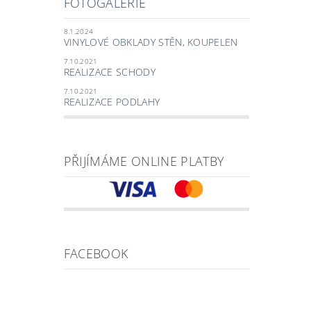
FOTOGALERIE
8.1.2024
VINYLOVÉ OBKLADY STĚN, KOUPELEN
7.10.2021
REALIZACE SCHODY
7.10.2021
REALIZACE PODLAHY
PŘIJÍMÁME ONLINE PLATBY
FACEBOOK