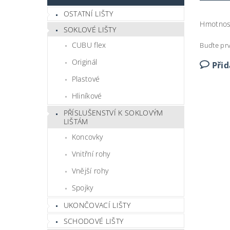
OSTATNÍ LIŠTY
Hmotnos
SOKLOVÉ LIŠTY
CUBU flex
Buďte prv
Originál
Při
Plastové
Hliníkové
PŘÍSLUŠENSTVÍ K SOKLOVÝM
LIŠTÁM
Koncovky
Vnitřní rohy
Vnější rohy
Spojky
UKONČOVACÍ LIŠTY
SCHODOVÉ LIŠTY