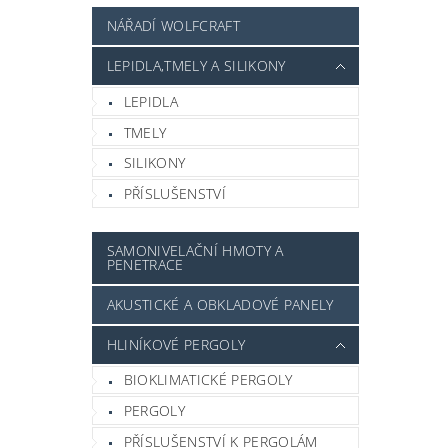
NÁŘADÍ WOLFCRAFT
LEPIDLA,TMELY A SILIKONY
LEPIDLA
TMELY
SILIKONY
PŘÍSLUŠENSTVÍ
SAMONIVELAČNÍ HMOTY A
PENETRACE
AKUSTICKÉ A OBKLADOVÉ PANELY
HLINÍKOVÉ PERGOLY
BIOKLIMATICKÉ PERGOLY
PERGOLY
PŘÍSLUŠENSTVÍ K PERGOLÁM