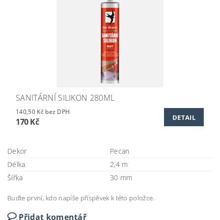
SANITÁRNÍ SILIKON 280ML
140,50 Kč bez DPH
DETAIL
170 Kč
Dekor
Pecan
Délka
2,4 m
Šířka
30 mm
Buďte první, kdo napíše příspěvek k této položce.
Přidat komentář