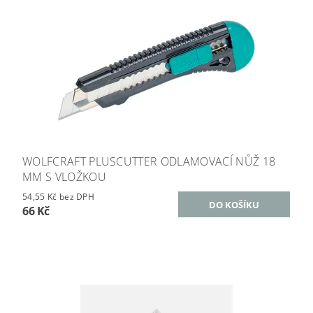
WOLFCRAFT PLUSCUTTER ODLAMOVACÍ NŮŽ 18
MM S VLOŽKOU
54,55 Kč bez DPH
66 Kč