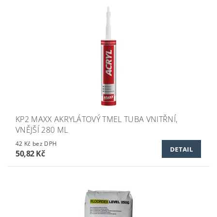
KP2 MAXX AKRYLÁTOVÝ TMEL TUBA VNITŘNÍ,
VNĚJŠÍ 280 ML
42 Kč bez DPH
DETAIL
50,82 Kč