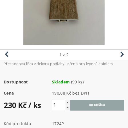
1
z 2
Přechodová lišta v dekoru podlahy určená pro lepení lepidlem.
Dostupnost
Skladem
(99 ks)
Cena
190,08 Kč bez DPH
230 Kč
/ ks
Kód produktu
1724P