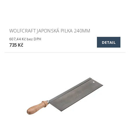
WOLFCRAFT JAPONSKÁ PILKA 240MM
607,44 Kč bez DPH
DETAIL
735 Kč