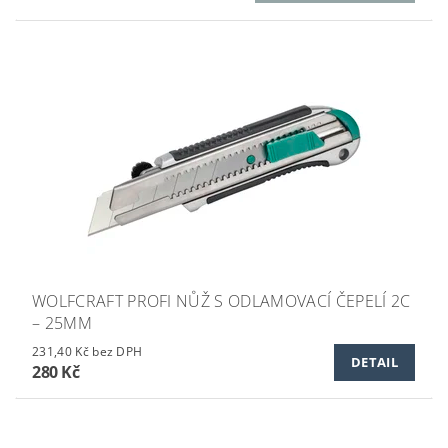
WOLFCRAFT PROFI NŮŽ S ODLAMOVACÍ ČEPELÍ 2C
– 25MM
231,40 Kč bez DPH
DETAIL
280 Kč