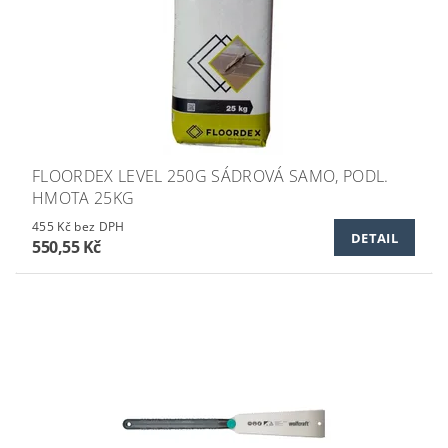
FLOORDEX LEVEL 250G SÁDROVÁ SAMO, PODL.
HMOTA 25KG
455 Kč bez DPH
DETAIL
550,55 Kč