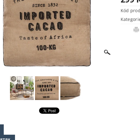
Kód pro
Kategori
ETRY