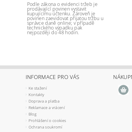
Podle zákona o evidenci tržeb je
prodávající povinen vystavit
kupujícímu účtenku. Zároveň je
povinen zaevidovat přijatou tržbu u
správce daně online; v případě
technického výpadku pak
nejpozději do 48 hodin.
INFORMACE PRO VÁS
NÁKUPN
Ke stažení
Kontakty
Doprava a platba
Reklamace a vrácení
Blog
Prohlášení o cookies
Ochrana soukromí