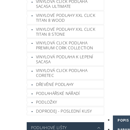
VINYLOVÁ CLICK PODLAHA
SACASA ULTIMATE
VINYLOVÉ PODLAHY XXL CLICK
TITAN 8 WOOD
VINYLOVÉ PODLAHY XXL CLICK
TITAN 8 STONE
VINYLOVÁ CLICK PODLAHA
PREMIUM CORK COLLECTION
VINYLOVÁ PODLAHA K LEPENÍ
SACASA
VINYLOVÁ CLICK PODLAHA
CORETEC
DŘEVĚNÉ PODLAHY
PODLAHÁŘSKÉ NÁŘADÍ
PODLOŽKY
DOPRODEJ - POSLEDNÍ KUSY
POPIS
PODLAHOVÉ LIŠTY
PARAM