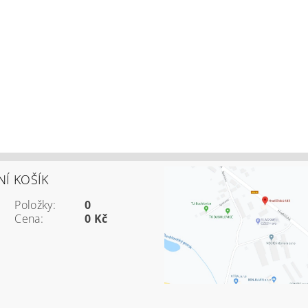
Í KOŠÍK
Položky:
0
Cena:
0 Kč