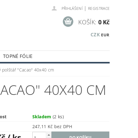
|
PŘIHLÁŠENÍ
REGISTRACE
KOŠÍK:
0 Kč
CZK
EUR
TOPNÉ FÓLIE
KUSTICKÉ A OBKLADOVÉ PANELY
ý polštář "Cacao" 40x40 cm
KLADOVÝCH ZÁSOB
ACAO" 40X40 CM
ost
Skladem
(2 ks)
247,11 Kč bez DPH
Kč
/ ks