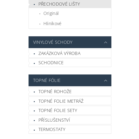
PŘECHODOVÉ LIŠTY
Originál
Hliníkové
VINYLOVÉ SCHODY
ZAKÁZKOVÁ VÝROBA
SCHODNICE
TOPNÉ FÓLIE
TOPNÉ ROHOŽE
TOPNÉ FOLIE METRÁŽ
TOPNÉ FOLIE SETY
PŘÍSLUŠENSTVÍ
TERMOSTATY