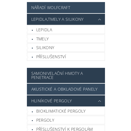
NÁŘADÍ WOLFCRAFT
LEPIDLA,TMELY A SILIKONY
LEPIDLA
TMELY
SILIKONY
PŘÍSLUŠENSTVÍ
SAMONIVELAČNÍ HMOTY A
PENETRACE
AKUSTICKÉ A OBKLADOVÉ PANELY
HLINÍKOVÉ PERGOLY
BIOKLIMATICKÉ PERGOLY
PERGOLY
PŘÍSLUŠENSTVÍ K PERGOLÁM