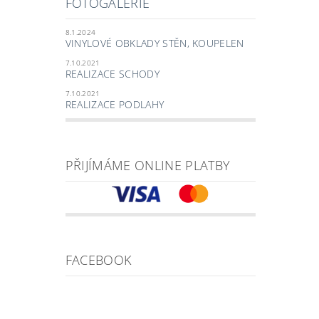
FOTOGALERIE
8.1.2024
VINYLOVÉ OBKLADY STĚN, KOUPELEN
7.10.2021
REALIZACE SCHODY
7.10.2021
REALIZACE PODLAHY
PŘIJÍMÁME ONLINE PLATBY
FACEBOOK