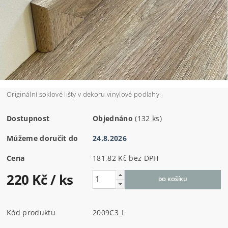
Originální soklové lišty v dekoru vinylové podlahy.
Dostupnost
Objednáno
(132 ks)
Můžeme doručit do
24.8.2026
Cena
181,82 Kč bez DPH
220 Kč
/ ks
Kód produktu
2009C3_L