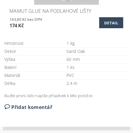
MAMUT GLUE NA PODLAHOVÉ LIŠTY
143,80 Kč bez DPH
DETAIL
174 Kč
Hmotnost
1 kg
Dekor
Sand Oak
Výška
60 mm
Balení
1 ks
Materiál
PVC
Délka
2,4 m
Buďte první, kdo napíše příspěvek k této položce.
Přidat komentář