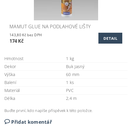
MAMUT GLUE NA PODLAHOVÉ LIŠTY
143,80 Kč bez DPH
DETAIL
174 Kč
Hmotnost
1 kg
Dekor
Buk Jasný
Výška
60 mm
Balení
1 ks
Materiál
PVC
Délka
2,4 m
Buďte první, kdo napíše příspěvek k této položce.
Přidat komentář