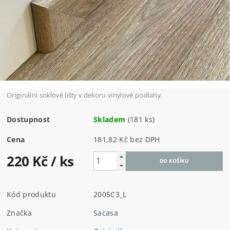
Originální soklové lišty v dekoru vinylové podlahy.
Dostupnost
Skladem
(181 ks)
Cena
181,82 Kč bez DPH
220 Kč
/ ks
Kód produktu
2005C3_L
Značka
Sacasa