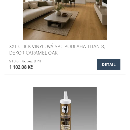
XXL CLICK VINYLOVÁ SPC PODLAHA TITAN 8,
DEKOR CARAMEL OAK
910,81 Kč bez DPH
DETAIL
1 102,08 Kč