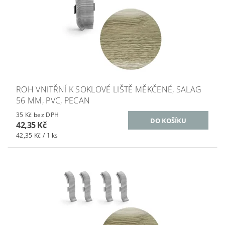
ROH VNITŘNÍ K SOKLOVÉ LIŠTĚ MĚKČENÉ, SALAG
56 MM, PVC, PECAN
35 Kč bez DPH
42,35 Kč
42,35 Kč / 1 ks