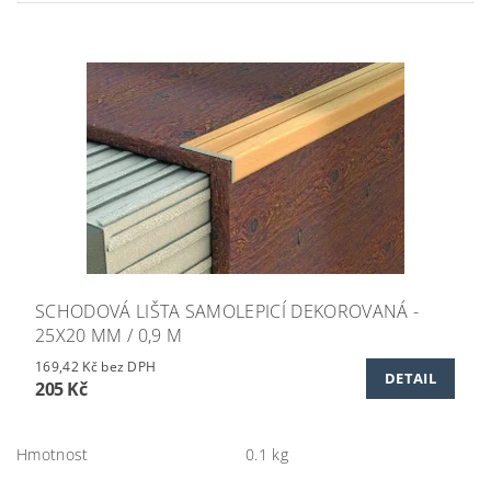
SCHODOVÁ LIŠTA SAMOLEPICÍ DEKOROVANÁ -
25X20 MM / 0,9 M
169,42 Kč bez DPH
DETAIL
205 Kč
Hmotnost
0.1 kg