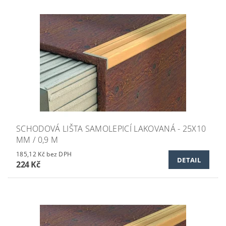
SCHODOVÁ LIŠTA SAMOLEPICÍ LAKOVANÁ - 25X10
MM / 0,9 M
185,12 Kč bez DPH
DETAIL
224 Kč