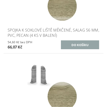
SPOJKA K SOKLOVÉ LIŠTĚ MĚKČENÉ, SALAG 56 MM,
PVC, PECAN (4 KS V BALENÍ)
54,60 Kč bez DPH
66,07 Kč