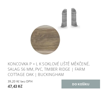
KONCOVKA P + L K SOKLOVÉ LIŠTĚ MĚKČENÉ,
SALAG 56 MM, PVC, TIMBER RIDGE | FARM
COTTAGE OAK | BUCKINGHAM
39,20 Kč bez DPH
47,43 Kč