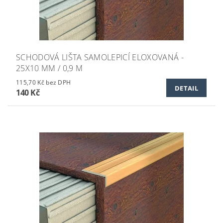
SCHODOVÁ LIŠTA SAMOLEPICÍ ELOXOVANÁ -
25X10 MM / 0,9 M
115,70 Kč bez DPH
DETAIL
140 Kč