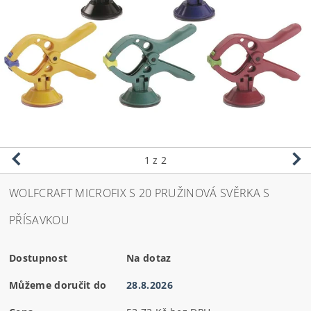
1
z 2
WOLFCRAFT MICROFIX S 20 PRUŽINOVÁ SVĚRKA S
PŘÍSAVKOU
Dostupnost
Na dotaz
Můžeme doručit do
28.8.2026