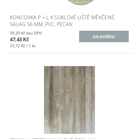
KONCOVKA P + L K SOKLOVÉ LIŠTĚ MĚKČENÉ,
SALAG 56 MM, PVC, PECAN
39,20 Kč bez DPH
47,43 Kč
23,72 Kč / 1 ks