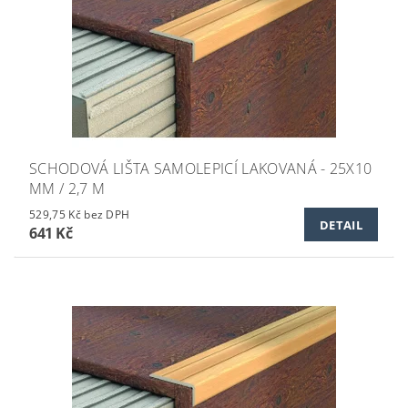
SCHODOVÁ LIŠTA SAMOLEPICÍ LAKOVANÁ - 25X10
MM / 2,7 M
529,75 Kč bez DPH
DETAIL
641 Kč