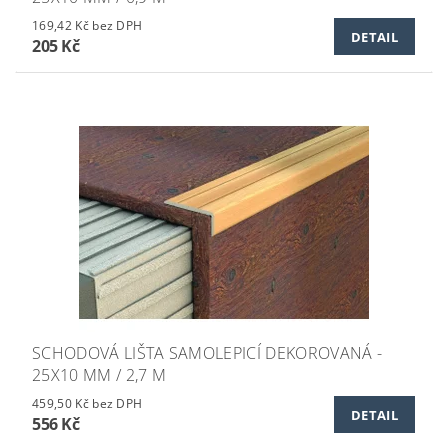
169,42 Kč bez DPH
DETAIL
205 Kč
SCHODOVÁ LIŠTA SAMOLEPICÍ DEKOROVANÁ -
25X10 MM / 2,7 M
459,50 Kč bez DPH
DETAIL
556 Kč