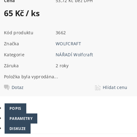
Cena
53,72 Kč bez DPH
65 Kč
/ ks
Kód produktu
3662
Značka
WOLFCRAFT
Kategorie
NÁŘADÍ Wolfcraft
Záruka
2 roky
Položka byla vyprodána...
Dotaz
Hlídat cenu
POPIS
PARAMETRY
DISKUZE