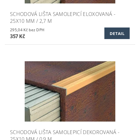
SCHODOVÁ LIŠTA SAMOLEPICÍ ELOXOVANÁ -
25X10 MM / 2,7 M
295,04 Kč bez DPH
DETAIL
357 Kč
SCHODOVÁ LIŠTA SAMOLEPICÍ DEKOROVANÁ -
25X10 MM / 0,9 M