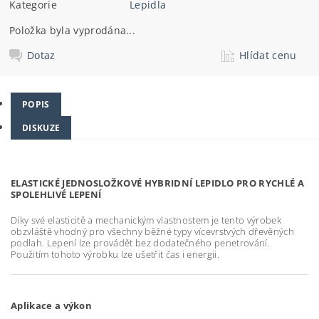
Kategorie
Lepidla
Položka byla vyprodána...
Dotaz
Hlídat cenu
POPIS
DISKUZE
ELASTICKÉ JEDNOSLOŽKOVÉ HYBRIDNÍ LEPIDLO PRO RYCHLÉ A
SPOLEHLIVÉ LEPENÍ
Díky své elasticitě a mechanickým vlastnostem je tento výrobek
obzvláště vhodný pro všechny běžné typy vícevrstvých dřevěných
podlah. Lepení lze provádět bez dodatečného penetrování.
Použitím tohoto výrobku lze ušetřit čas i energii.
Aplikace a výkon