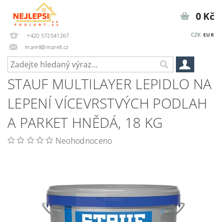
0 Kč
CZK
EUR
+420 572541267
marell@marell.cz
STAUF MULTILAYER LEPIDLO NA
LEPENÍ VÍCEVRSTVÝCH PODLAH
A PARKET HNĚDÁ, 18 KG
Neohodnoceno