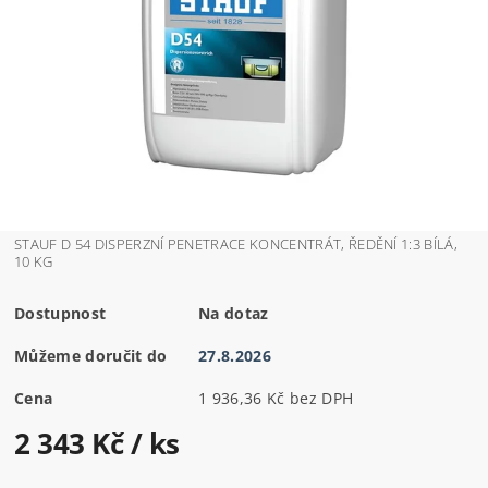
STAUF D 54 DISPERZNÍ PENETRACE KONCENTRÁT, ŘEDĚNÍ 1:3 BÍLÁ,
10 KG
Dostupnost
Na dotaz
Můžeme doručit do
27.8.2026
Cena
1 936,36 Kč bez DPH
2 343 Kč
/ ks