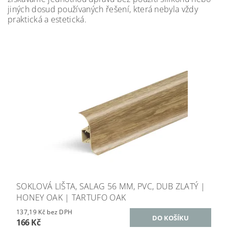
jiných dosud používaných řešení, která nebyla vždy
praktická a estetická.
SOKLOVÁ LIŠTA, SALAG 56 MM, PVC, DUB ZLATÝ |
HONEY OAK | TARTUFO OAK
137,19 Kč bez DPH
166 Kč