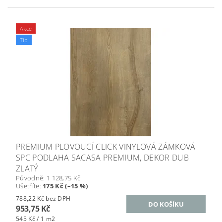
Akce
Tip
PREMIUM PLOVOUCÍ CLICK VINYLOVÁ ZÁMKOVÁ
SPC PODLAHA SACASA PREMIUM, DEKOR DUB
ZLATÝ
Původně:
1 128,75 Kč
Ušetříte
:
175 Kč (–15 %)
788,22 Kč bez DPH
953,75 Kč
545 Kč / 1 m2