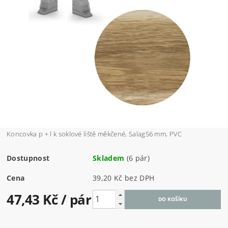
Koncovka p + l k soklové liště měkčené, Salag56 mm, PVC
Dostupnost
Skladem
(6 pár)
Cena
39,20 Kč bez DPH
47,43 Kč
/ pár