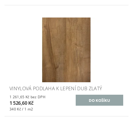
VINYLOVÁ PODLAHA K LEPENÍ DUB ZLATÝ
1 261,65 Kč bez DPH
1 526,60 Kč
340 Kč / 1 m2