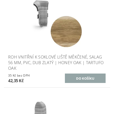
ROH VNITŘNÍ K SOKLOVÉ LIŠTĚ MĚKČENÉ, SALAG
56 MM, PVC, DUB ZLATÝ | HONEY OAK | TARTUFO
OAK
35 Kč bez DPH
42,35 Kč