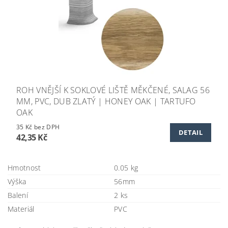
ROH VNĚJŠÍ K SOKLOVÉ LIŠTĚ MĚKČENÉ, SALAG 56
MM, PVC, DUB ZLATÝ | HONEY OAK | TARTUFO
OAK
35 Kč bez DPH
DETAIL
42,35 Kč
Hmotnost
0.05 kg
Výška
56mm
Balení
2 ks
Materiál
PVC