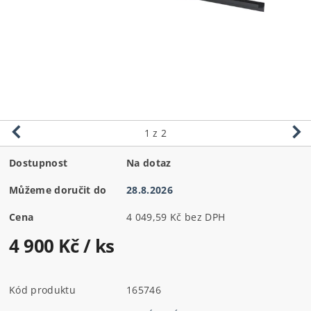
1
z 2
Dostupnost
Na dotaz
Můžeme doručit do
28.8.2026
Cena
4 049,59 Kč bez DPH
4 900 Kč
/ ks
Kód produktu
165746