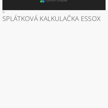
Vytvořil Shoptet
×
SPLÁTKOVÁ KALKULAČKA ESSOX