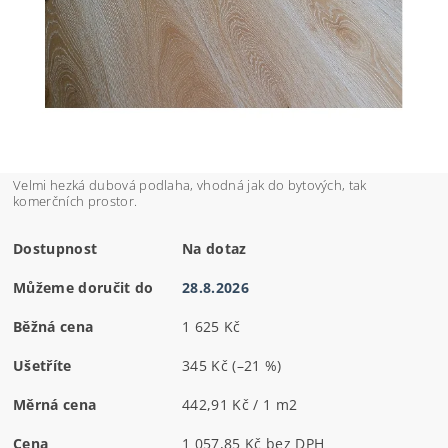
Velmi hezká dubová podlaha, vhodná jak do bytových, tak
komerčních prostor.
Dostupnost
Na dotaz
Můžeme doručit do
28.8.2026
Běžná cena
1 625 Kč
Ušetříte
345 Kč
(–21 %)
Měrná cena
442,91 Kč / 1 m2
Cena
1 057,85 Kč bez DPH