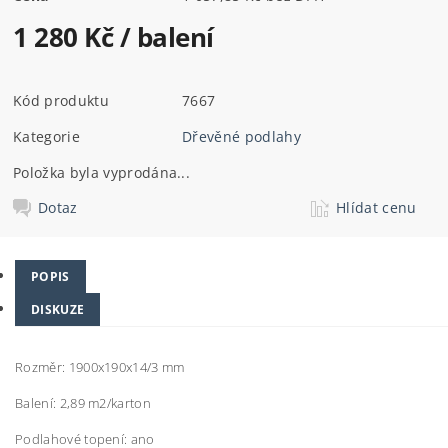
1 280 Kč
/ balení
Kód produktu
7667
Kategorie
Dřevěné podlahy
Položka byla vyprodána...
Dotaz
Hlídat cenu
POPIS
DISKUZE
Rozměr: 1900x190x14/3 mm
Balení: 2,89 m2/karton
Podlahové topení: ano