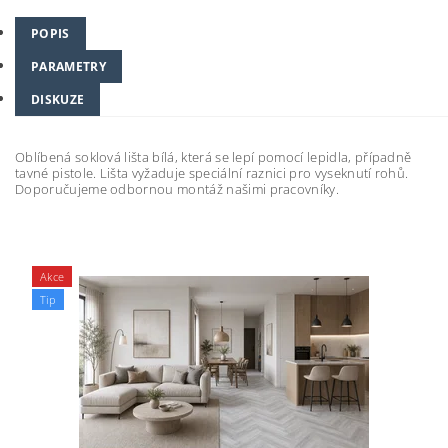
POPIS
PARAMETRY
DISKUZE
Oblíbená soklová lišta bílá, která se lepí pomocí lepidla, případně
tavné pistole. Lišta vyžaduje speciální raznici pro vyseknutí rohů.
Doporučujeme odbornou montáž našimi pracovníky.
Akce
Tip