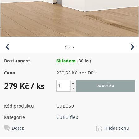
1
z 7
Dostupnost
Skladem
(30 ks)
Cena
230,58 Kč bez DPH
279 Kč
/ ks
Kód produktu
CUBU60
Kategorie
CUBU flex
Dotaz
Hlídat cenu