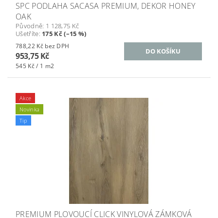
SPC PODLAHA SACASA PREMIUM, DEKOR HONEY
OAK
Původně:
1 128,75 Kč
Ušetříte
:
175 Kč (–15 %)
788,22 Kč bez DPH
953,75 Kč
545 Kč / 1 m2
Akce
Novinka
Tip
PREMIUM PLOVOUCÍ CLICK VINYLOVÁ ZÁMKOVÁ