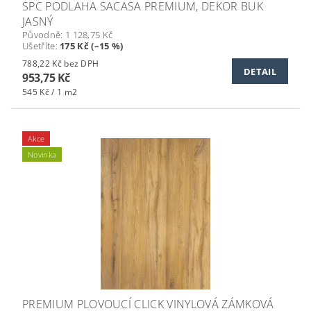
SPC PODLAHA SACASA PREMIUM, DEKOR BUK
JASNÝ
Původně:
1 128,75 Kč
Ušetříte
:
175 Kč (–15 %)
788,22 Kč bez DPH
DETAIL
953,75 Kč
545 Kč / 1 m2
Akce
Novinka
PREMIUM PLOVOUCÍ CLICK VINYLOVÁ ZÁMKOVÁ