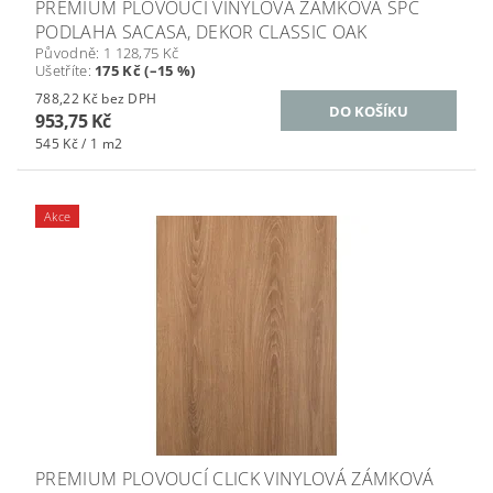
PREMIUM PLOVOUCÍ VINYLOVÁ ZÁMKOVÁ SPC
PODLAHA SACASA, DEKOR CLASSIC OAK
Původně:
1 128,75 Kč
Ušetříte
:
175 Kč (–15 %)
788,22 Kč bez DPH
953,75 Kč
545 Kč / 1 m2
Akce
PREMIUM PLOVOUCÍ CLICK VINYLOVÁ ZÁMKOVÁ