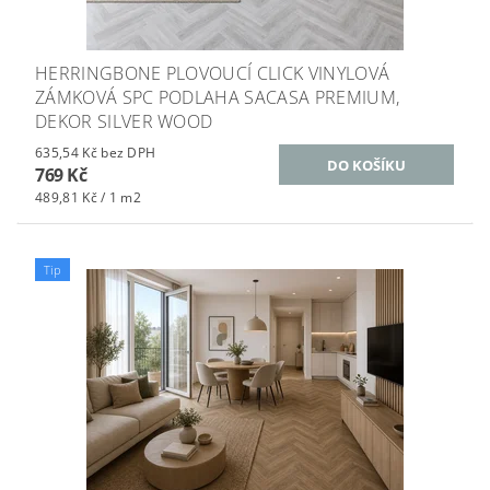
HERRINGBONE PLOVOUCÍ CLICK VINYLOVÁ
ZÁMKOVÁ SPC PODLAHA SACASA PREMIUM,
DEKOR SILVER WOOD
635,54 Kč bez DPH
769 Kč
489,81 Kč / 1 m2
Tip