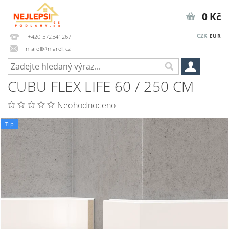
0 Kč
CZK
EUR
+420 572541267
marell@marell.cz
CUBU FLEX LIFE 60 / 250 CM
Neohodnoceno
Tip