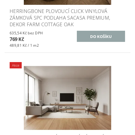
HERRINGBONE PLOVOUCÍ CLICK VINYLOVÁ
ZÁMKOVÁ SPC PODLAHA SACASA PREMIUM,
DEKOR FARM COTTAGE OAK
635,54 Kč bez DPH
769 Kč
489,81 Kč / 1 m2
Akce