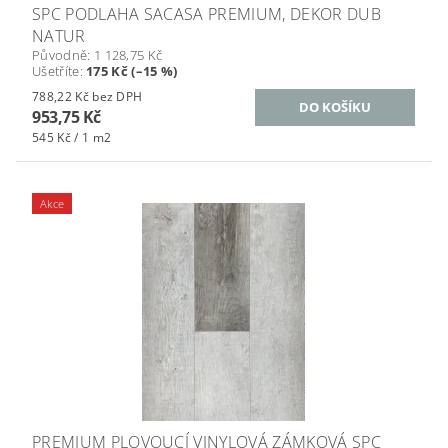
SPC PODLAHA SACASA PREMIUM, DEKOR DUB
NATUR
Původně:
1 128,75 Kč
Ušetříte
:
175 Kč (–15 %)
788,22 Kč bez DPH
953,75 Kč
545 Kč / 1 m2
Akce
PREMIUM PLOVOUCÍ VINYLOVÁ ZÁMKOVÁ SPC