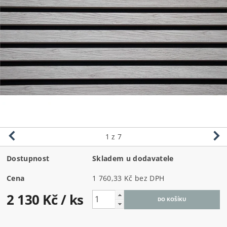
1
z 7
Dostupnost
Skladem u dodavatele
Cena
1 760,33 Kč bez DPH
2 130 Kč
/ ks