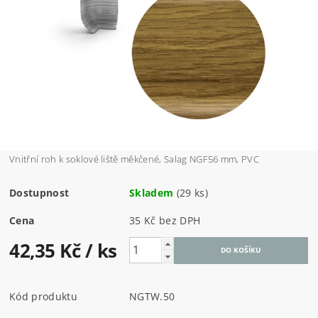
Vnitřní roh k soklové liště měkčené, Salag NGF56 mm, PVC
Dostupnost
Skladem
(29 ks)
Cena
35 Kč bez DPH
42,35 Kč
/ ks
Kód produktu
NGTW.50