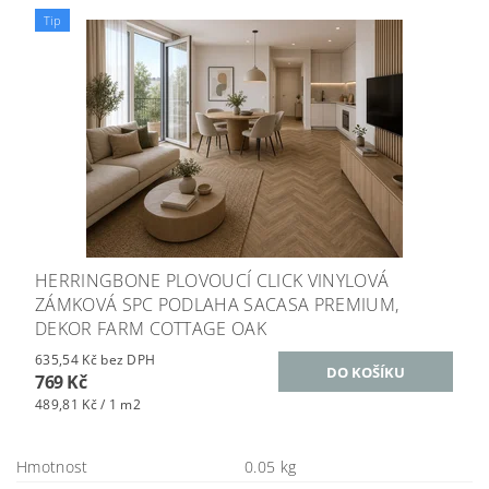
Tip
HERRINGBONE PLOVOUCÍ CLICK VINYLOVÁ
ZÁMKOVÁ SPC PODLAHA SACASA PREMIUM,
DEKOR FARM COTTAGE OAK
635,54 Kč bez DPH
769 Kč
489,81 Kč / 1 m2
Hmotnost
0.05 kg