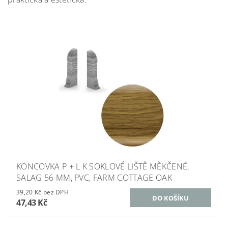
KONCOVKA P + L K SOKLOVÉ LIŠTĚ MĚKČENÉ,
SALAG 56 MM, PVC, FARM COTTAGE OAK
39,20 Kč bez DPH
47,43 Kč